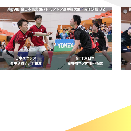
制覇！
複は日本勢対決へ
北、古賀／齋藤が日本人対決を制す！
野が本戦出場
複：髙橋／中出はツアー3連続優勝！！
！
準決勝進出