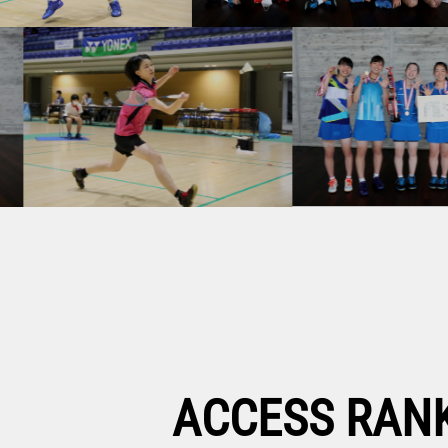
2026.05.24
【日本ランキングサーキッ
2026.05.24
【マレーシアマスターズ20
2026.05.23
【マレーシアマスターズ20
2026.05.22
【マレーシアマスターズ20
2026.05.21
【マレーシアマスターズ2
2026.05.20
【マレーシアマスターズ202
2026.05.19
【マレーシアマスターズ20
2026.05.17
【タイオープン2026 S
2026.05.17
【中国マスターズ2026 S
ACCESS RAN
2026.05.16
【タイオープン2026 S