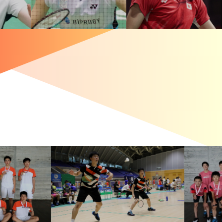
勝進出！
 山口、福島／松本も準決勝進出
女子単：仁平は明地に勝利
優勝
進出！
！ 日本勢4組が準決勝進出
田口がランキング上位に勝利！
利！