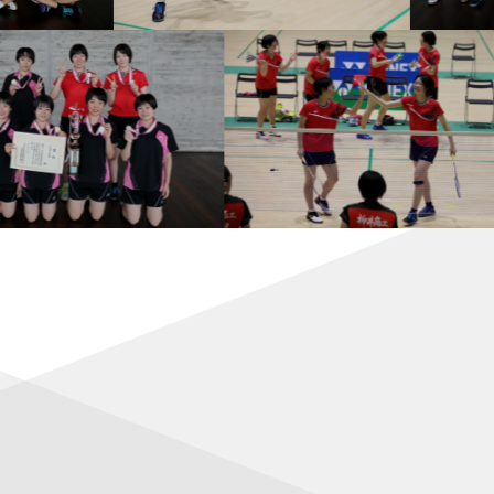
：明地はベスト4
決勝進出！
る！ 日本勢５組が準々決勝進出
勝