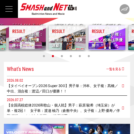
人戦】男子：萩原
駿希（埼玉栄）が
2026.08.02
2026.07.26
単・複2冠！ 女
【タイペイオープ
【中国オープン
2
団
子単：渡邉 柚乃
ン2026 Super
2026 Super
来
（倉敷中央）、女
300】男子単：沖
1000・決勝】女
2
ッ
子複：上野 優寿／
本、女子複：髙橋
子単：山口が優
工
伴野 碧唯（ふたば
／中出、混合複：
勝！！ 女子複：
で
未来学園）が春夏
渡辺／田口が優
福島／松本は準優
連覇！
勝！！
勝
What's News
一覧を見る
2026.08.02
【タイペイオープン2026 Super 300】男子単：沖本、女子複：髙橋／
中出、混合複：渡辺／田口が優勝！！
2026.07.27
【全国高校総体2026和歌山・個人戦】男子：萩原 駿希（埼玉栄）が
単・複2冠！ 女子単：渡邉 柚乃（倉敷中央）、女子複：上野 優寿／伴
野 碧唯（ふたば未来学園）が春夏連覇！
2026.07.26
【中国オープン2026 Super 1000・決勝】女子単：山口が優勝！！ 女