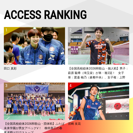
に勝利！ 日本勢5組が準決勝進出
ACCESS RANKING
2026.06.25
【USオープン2026 Super 300・2回戦】日本勢11組が準々決勝進出
2026.06.24
【USオープン2026 Super 300・1回戦2日目】日本勢14組が2回戦進出
2026.06.23
【USオープン2026 Super 300・予選／1回戦1日目】日本勢８組が勝利
2026.06.21
【全日本実業団2026・決勝】男子：トナミ運輸、女子：岐阜Bluvicが優
勝！！
田口 真彩
【全国高校総体2026和歌山・個人戦】男子：
2026.06.20
萩原 駿希（埼玉栄）が単・複2冠！ 女子
【全日本実業団2026・準々決勝／準決勝】男子：トナミ運輸と
単：渡邉 柚乃（倉敷中央）、女子複：上野
優寿／伴野 碧唯（ふたば未来学園）が春夏連
BIPROGY、女子：岐阜BluvicとBIPROGYが決勝進出！
覇！
2026.06.14
【オーストラリアオープン2026 Super 500・決勝】女子単：山口 茜が
優勝！！
2026.06.13
【オーストラリアオープン2026 Super 500・準決勝】山口が決勝進
出！ 奥原はベスト4
【全国高校総体2026和歌山・団体戦】ふたば
宮崎 友花
未来学園が男女アベックV！ 柳井商工の春
2026.06.12
夏連覇は11でストップ