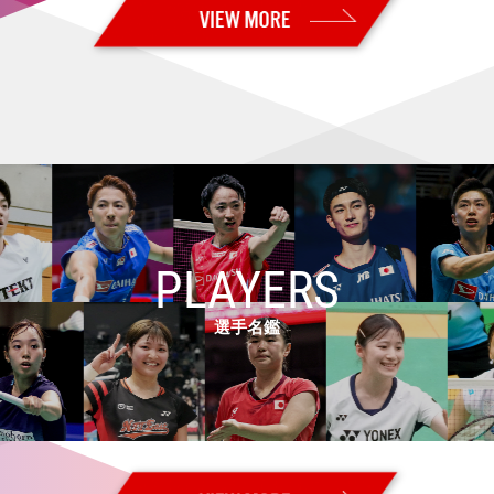
邉いずれも準優勝
2026.07.18
【ジャパンオープン2026 Super 750・準決勝】女子単：山口、男子単：
渡邉が決勝進出！
2026.07.17
【ジャパンオープン2026 Super 750・準々決勝】日本勢7組が準決勝進
出！
2026.07.16
【ジャパンオープン2026 Super 750・2回戦】女子複：鈴木／山北、混
合複：古賀／齋藤、男子複：保木／小林が日本人対決で勝利！
2026.07.15
PLAYERS
【ジャパンオープン2026 Super 750・1回戦2日目】男子単：田中、男
子複：川邊／松川が格上に勝利！ 日本勢15組が2回戦進出
選手名鑑
2026.07.14
【ジャパンオープン2026 Super 750・1回戦1日目】古賀／齋藤がランキ
ング上位に勝利！ 奈良岡、奥原、渡辺／田口も2回戦進出
2026.07.05
【カナダオープン2026 Super 300・決勝】日本勢が5種目制覇！！ 沖
本はSuper 300大会 初制覇！
2026.07.04