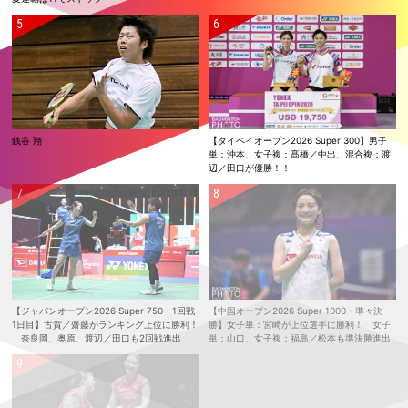
【オーストラリアオープン2026 Super 500・準々決勝】山口、奥原が
準決勝進出
2026.06.11
【オーストラリアオープン2026 Super 500・2回戦】日本勢３組が準々
決勝進出
2026.06.10
【オーストラリアオープン2026 Super 500・1回戦2日目】日本勢5組が
2回戦進出
銭谷 翔
【タイペイオープン2026 Super 300】男子
単：沖本、女子複：髙橋／中出、混合複：渡
2026.06.09
辺／田口が優勝！！
【オーストラリアオープン2026 Super 500・予選／1回戦1日目】男子
単：小川 翔悟、武井 凛生 ともに本戦出場ならず
2026.06.07
【インドネシアオープン2026 Super 1000・決勝】フクマツ優勝！！
山口は準優勝
2026.06.06
【インドネシアオープン2026 Super 1000・準決勝】女子単：山口、女
【ジャパンオープン2026 Super 750・1回戦
【中国オープン2026 Super 1000・準々決
子複：福島／松本が決勝進出！
1日目】古賀／齋藤がランキング上位に勝利！
勝】女子単：宮崎が上位選手に勝利！ 女子
奈良岡、奥原、渡辺／田口も2回戦進出
単：山口、女子複：福島／松本も準決勝進出
2026.06.05
【インドネシアオープン2026 Super 1000・準々決勝】保原／廣上が世
界ランク2位を下す！ 山口、福島／松本も準決勝進出
2026.06.04