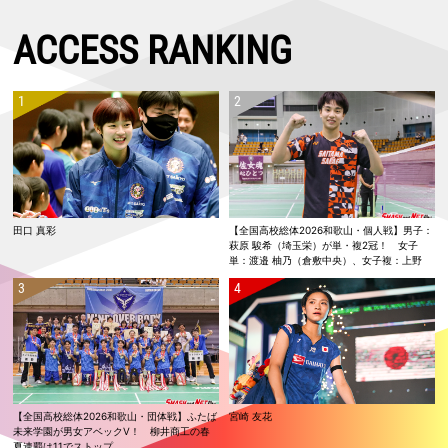
に勝利！ 日本勢5組が準決勝進出
ACCESS RANKING
2026.06.25
【USオープン2026 Super 300・2回戦】日本勢11組が準々決勝進出
2026.06.24
【USオープン2026 Super 300・1回戦2日目】日本勢14組が2回戦進出
2026.06.23
【USオープン2026 Super 300・予選／1回戦1日目】日本勢８組が勝利
2026.06.21
【全日本実業団2026・決勝】男子：トナミ運輸、女子：岐阜Bluvicが優
勝！！
田口 真彩
【全国高校総体2026和歌山・個人戦】男子：
2026.06.20
萩原 駿希（埼玉栄）が単・複2冠！ 女子
【全日本実業団2026・準々決勝／準決勝】男子：トナミ運輸と
単：渡邉 柚乃（倉敷中央）、女子複：上野
優寿／伴野 碧唯（ふたば未来学園）が春夏連
BIPROGY、女子：岐阜BluvicとBIPROGYが決勝進出！
覇！
2026.06.14
【オーストラリアオープン2026 Super 500・決勝】女子単：山口 茜が
優勝！！
2026.06.13
【オーストラリアオープン2026 Super 500・準決勝】山口が決勝進
出！ 奥原はベスト4
【全国高校総体2026和歌山・団体戦】ふたば
宮崎 友花
未来学園が男女アベックV！ 柳井商工の春
2026.06.12
夏連覇は11でストップ