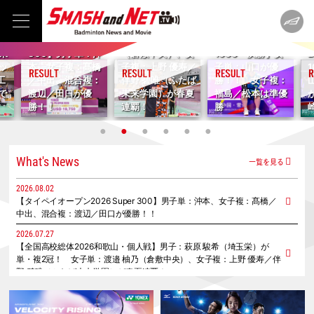
人戦】男子：萩原
駿希（埼玉栄）が
2026.08.02
2026.07.26
単・複2冠！ 女
【タイペイオープ
【中国オープン
2
団
子単：渡邉 柚乃
ン2026 Super
2026 Super
来
（倉敷中央）、女
300】男子単：沖
1000・決勝】女
2
ッ
子複：上野 優寿／
本、女子複：髙橋
子単：山口が優
工
伴野 碧唯（ふたば
／中出、混合複：
勝！！ 女子複：
で
未来学園）が春夏
渡辺／田口が優
福島／松本は準優
連覇！
勝！！
勝
What's News
一覧を見る
2026.08.02
【タイペイオープン2026 Super 300】男子単：沖本、女子複：髙橋／
中出、混合複：渡辺／田口が優勝！！
2026.07.27
【全国高校総体2026和歌山・個人戦】男子：萩原 駿希（埼玉栄）が
単・複2冠！ 女子単：渡邉 柚乃（倉敷中央）、女子複：上野 優寿／伴
野 碧唯（ふたば未来学園）が春夏連覇！
2026.07.26
【中国オープン2026 Super 1000・決勝】女子単：山口が優勝！！ 女