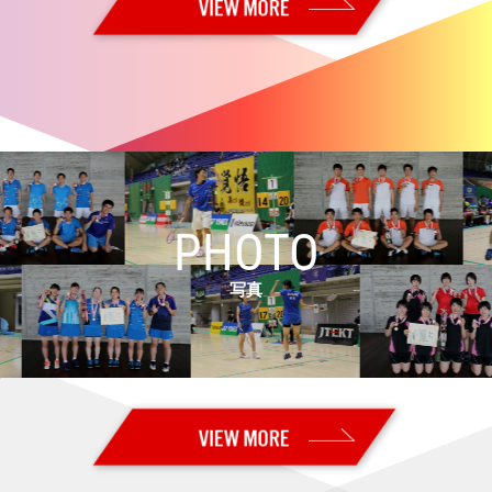
【カナダオープン2026 Super 300・準決勝】日本勢が5種目全てで決勝
進出！ 男子単・女子複は日本勢対決へ
2026.07.03
【カナダオープン2026 Super 300・準々決勝】後藤／吉田が格上に勝
利！ 沖本、鈴木／山北、古賀／齋藤が日本人対決を制す！
2026.07.02
【カナダオープン2026 Super 300・2回戦】日本勢13組が準々決勝進出
2026.07.01
【カナダオープン2026 Super 300・1回戦2日目】日本勢17組が2回戦進
出
PHOTO
2026.06.30
【カナダオープン2026 Super 300・予選／1回戦1日目】日本勢7組が2
回戦進出 男子単：秦野が本戦出場
写真
2026.06.28
【USオープン2026 Super 300・決勝】男子複：山下／岡村が海外ツ
アー初優勝！！ 女子複：髙橋／中出はツアー3連続優勝！！
2026.06.27
【USオープン2026 Super 300・準決勝】男子複：山下／岡村、女子
複：髙橋／中出が決勝進出！
2026.06.26
【USオープン2026 Super 300・準々決勝】女子複：髙橋／中出が格上