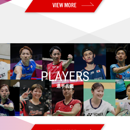
邉いずれも準優勝
2026.07.18
【ジャパンオープン2026 Super 750・準決勝】女子単：山口、男子単：
渡邉が決勝進出！
2026.07.17
【ジャパンオープン2026 Super 750・準々決勝】日本勢7組が準決勝進
出！
2026.07.16
【ジャパンオープン2026 Super 750・2回戦】女子複：鈴木／山北、混
合複：古賀／齋藤、男子複：保木／小林が日本人対決で勝利！
2026.07.15
PLAYERS
【ジャパンオープン2026 Super 750・1回戦2日目】男子単：田中、男
子複：川邊／松川が格上に勝利！ 日本勢15組が2回戦進出
選手名鑑
2026.07.14
【ジャパンオープン2026 Super 750・1回戦1日目】古賀／齋藤がランキ
ング上位に勝利！ 奈良岡、奥原、渡辺／田口も2回戦進出
2026.07.05
【カナダオープン2026 Super 300・決勝】日本勢が5種目制覇！！ 沖
本はSuper 300大会 初制覇！
2026.07.04