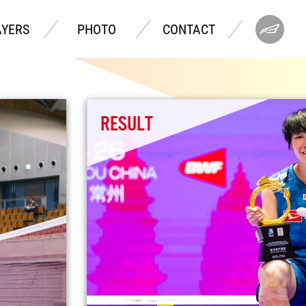
AYERS
PHOTO
CONTACT