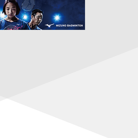
山口、女子複：福島／松本も準決勝進出
11でストップ
組が準々決勝進出
勢13組が2回戦進出
男子複：保木／小林が日本人対決で勝利！
上に勝利！ 日本勢15組が2回戦進出
奈良岡、奥原、渡辺／田口も2回戦進出