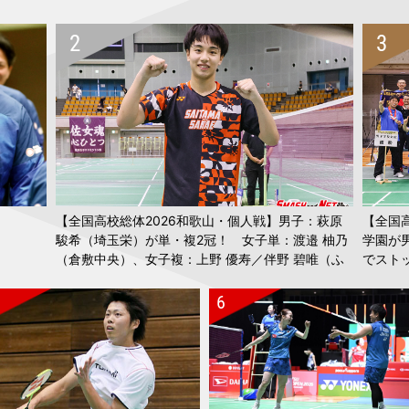
uper 500・準々決勝】日本勢4組が準決勝進出！
uper 500・2回戦】女子複：鈴木／山北、混合複：霜上／保原が難敵に勝
per 500・1回戦2日目】日本勢14組が2回戦進出
uper 500・予選／1回戦1日目】女子複：櫻本／廣田、予選で辛勝
26】男子：日本体育大学、女子：筑波大学が優勝！！
26・準決勝】日本女子、中国に0−3で敗退しベスト４
【全国高校総体2026和歌山・個人戦】男子：萩原
【全国
26・準々決勝】日本男子、フランスに0−3で敗退
駿希（埼玉栄）が単・複2冠！ 女子単：渡邉 柚乃
学園が
（倉敷中央）、女子複：上野 優寿／伴野 碧唯（ふ
でスト
26・準々決勝】日本女子、タイに3−1で勝利して準決勝進出！
たば未来学園）が春夏連覇！
 ジャパン2026】各種目の優勝者〜3位が決まり閉幕
 ジャパン2026】各国のバド愛好者がプレー 12日には松友美佐紀