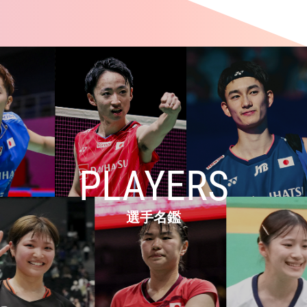
per 300・1回戦2日目】日本勢14組が2回戦進出
per 300・予選／1回戦1日目】日本勢８組が勝利
勝】男子：トナミ運輸、女子：岐阜Bluvicが優勝！！
々決勝／準決勝】男子：トナミ運輸とBIPROGY、女子：岐阜BluvicとB
026 Super 500・決勝】女子単：山口 茜が優勝！！
026 Super 500・準決勝】山口が決勝進出！ 奥原はベスト4
PLAYERS
026 Super 500・準々決勝】山口、奥原が準決勝進出
026 Super 500・2回戦】日本勢３組が準々決勝進出
選手名鑑
26 Super 500・1回戦2日目】日本勢5組が2回戦進出
026 Super 500・予選／1回戦1日目】男子単：小川 翔悟、武井 凛
26 Super 1000・決勝】フクマツ優勝！！ 山口は準優勝