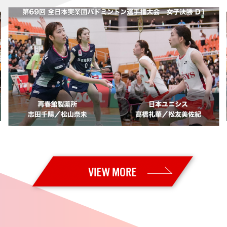
uper 300・決勝】日本勢が5種目制覇！！ 沖本はSuper 300大会 初
Super 300・準決勝】日本勢が5種目全てで決勝進出！ 男子単・女子
 Super 300・準々決勝】後藤／吉田が格上に勝利！ 沖本、鈴木／山
uper 300・2回戦】日本勢13組が準々決勝進出
uper 300・1回戦2日目】日本勢17組が2回戦進出
Super 300・予選／1回戦1日目】日本勢7組が2回戦進出 男子単：秦
uper 300・決勝】男子複：山下／岡村が海外ツアー初優勝！！ 女子
uper 300・準決勝】男子複：山下／岡村、女子複：髙橋／中出が決勝進出
uper 300・準々決勝】女子複：髙橋／中出が格上に勝利！ 日本勢5組が
per 300・2回戦】日本勢11組が準々決勝進出