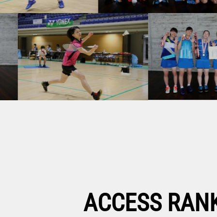
2026.05.24
【日本ランキングサーキッ
2026.05.24
【マレーシアマスターズ20
2026.05.23
【マレーシアマスターズ20
2026.05.22
【マレーシアマスターズ20
2026.05.21
【マレーシアマスターズ2
2026.05.20
【マレーシアマスターズ202
2026.05.19
【マレーシアマスターズ20
2026.05.17
【タイオープン2026 S
2026.05.17
【中国マスターズ2026 S
ACCESS RAN
2026.05.16
【タイオープン2026 S