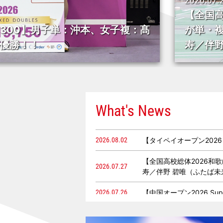
人戦】男子：萩原 駿希（埼玉栄）
2026.07.
柚乃（倉敷中央）、女子複：上野 優
【中国オ
）が春夏連覇！
勝！！
What's News
2026.08.02
【タイペイオープン2026
【全国高校総体2026和
2026.07.27
寿／伴野 碧唯（ふたば
2026.07.26
【中国オープン2026 S
2026.07.25
【中国オープン2026 S