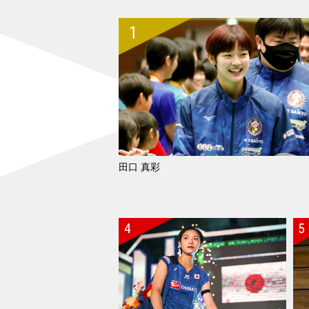
2026.05.15
【タイオープン2026 S
2026.05.14
【タイオープン2026 S
2026.05.13
【タイオープン2026 Su
2026.05.12
【タイオープン2026 S
2026.05.04
【関東大学春季リーグ20
2026.05.02
【トマス＆ユーバー杯20
田口 真彩
2026.05.01
【トマス＆ユーバー杯20
2026.04.30
【トマス＆ユーバー杯20
2026.04.13
【ミズノおもてなしカップ
2026.04.12
【ミズノおもてなしカップ