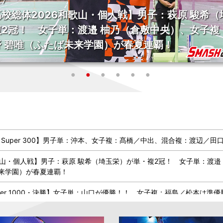
歌山・個人戦】男子：萩原 駿希（埼玉栄）
：渡邉 柚乃（倉敷中央）、女子複：上野 優
未来学園）が春夏連覇！
 Super 300】男子単：沖本、女子複：髙橋／中出、混合複：渡辺／田
歌山・個人戦】男子：萩原 駿希（埼玉栄）が単・複2冠！ 女子単：渡邉
未来学園）が春夏連覇！
uper 1000・決勝】女子単：山口が優勝！！ 女子複：福島／松本は準優
uper 1000・準決勝】山口、福島／松本が決勝進出！ 宮崎はベスト4