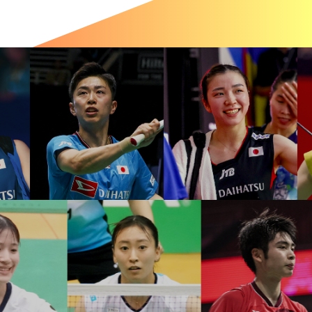
IPROGYが決勝進出！
生 ともに本戦出場ならず