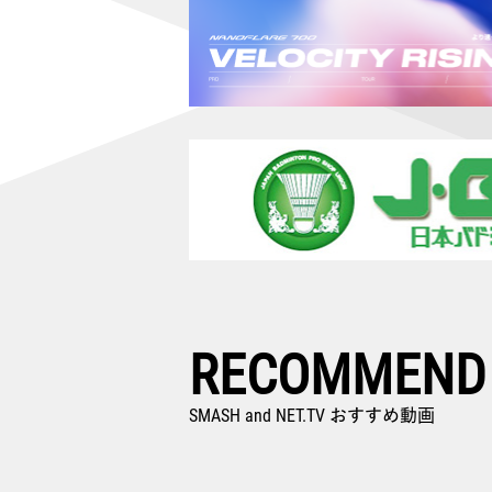
2026.07.24
【中国オープン2026 
2026.07.24
【全国高校総体2026和
2026.07.23
【中国オープン2026 S
2026.07.22
【中国オープン2026 S
2026.07.21
【中国オープン2026 Su
2026.07.19
【ジャパンオープン2026
2026.07.18
【ジャパンオープン2026
2026.07.17
【ジャパンオープン2026
RECOMMEND
2026.07.16
【ジャパンオープン202
SMASH and NET.TV おすすめ動画
2026.07.15
【ジャパンオープン2026
2026.07.14
【ジャパンオープン2026