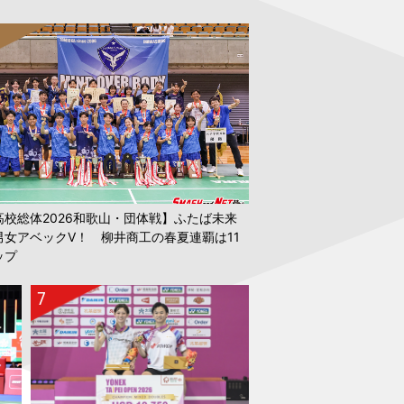
利！
高校総体2026和歌山・団体戦】ふたば未来
男女アベックV！ 柳井商工の春夏連覇は11
ップ
選手・早川賢一さんが来場、ファンと交流