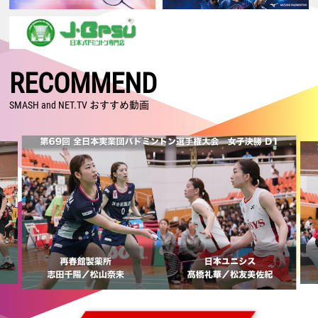
子複：福島／松本は準優勝
2026.07.25
【中国オープン2026 Super 1000・準決勝】山口、福島／松本が決勝進
出！ 宮崎はベスト4
2026.07.24
RECOMMEND
【中国オープン2026 Super 1000・準々決勝】女子単：宮崎が上位選手
に勝利！ 女子単：山口、女子複：福島／松本も準決勝進出
SMASH and NET.TV おすすめ動画
2026.07.24
【全国高校総体2026和歌山・団体戦】ふたば未来学園が男女アベック
V！ 柳井商工の春夏連覇は11でストップ
2026.07.23
【中国オープン2026 Super 1000・2回戦】混合複：渡辺／田口が上位
ペアに勝利！ 日本勢6組が準々決勝進出
2026.07.22
【中国オープン2026 Super 1000・1回戦2日目】混合複：霜上／保原が
上位ペアに勝利！ 日本勢13組が2回戦進出
2026.07.21
【中国オープン2026 Super 1000・1回戦1日目】男子複：熊谷／西 が上
位ペアに勝利！
2026.07.19
【ジャパンオープン2026 Super 750・決勝】女子単：山口、男子単：渡