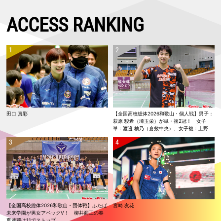
に勝利！ 日本勢5組が準決勝進出
ACCESS RANKING
2026.06.25
【USオープン2026 Super 300・2回戦】日本勢11組が準々決勝進出
2026.06.24
【USオープン2026 Super 300・1回戦2日目】日本勢14組が2回戦進出
2026.06.23
【USオープン2026 Super 300・予選／1回戦1日目】日本勢８組が勝利
2026.06.21
【全日本実業団2026・決勝】男子：トナミ運輸、女子：岐阜Bluvicが優
勝！！
田口 真彩
【全国高校総体2026和歌山・個人戦】男子：
2026.06.20
萩原 駿希（埼玉栄）が単・複2冠！ 女子
【全日本実業団2026・準々決勝／準決勝】男子：トナミ運輸と
単：渡邉 柚乃（倉敷中央）、女子複：上野
優寿／伴野 碧唯（ふたば未来学園）が春夏連
BIPROGY、女子：岐阜BluvicとBIPROGYが決勝進出！
覇！
2026.06.14
【オーストラリアオープン2026 Super 500・決勝】女子単：山口 茜が
優勝！！
2026.06.13
【オーストラリアオープン2026 Super 500・準決勝】山口が決勝進
出！ 奥原はベスト4
【全国高校総体2026和歌山・団体戦】ふたば
宮崎 友花
未来学園が男女アベックV！ 柳井商工の春
2026.06.12
夏連覇は11でストップ