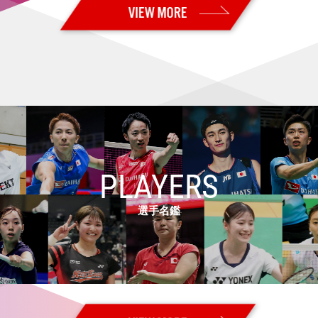
邉いずれも準優勝
2026.07.18
【ジャパンオープン2026 Super 750・準決勝】女子単：山口、男子単：
渡邉が決勝進出！
2026.07.17
【ジャパンオープン2026 Super 750・準々決勝】日本勢7組が準決勝進
出！
2026.07.16
【ジャパンオープン2026 Super 750・2回戦】女子複：鈴木／山北、混
合複：古賀／齋藤、男子複：保木／小林が日本人対決で勝利！
2026.07.15
PLAYERS
【ジャパンオープン2026 Super 750・1回戦2日目】男子単：田中、男
子複：川邊／松川が格上に勝利！ 日本勢15組が2回戦進出
選手名鑑
2026.07.14
【ジャパンオープン2026 Super 750・1回戦1日目】古賀／齋藤がランキ
ング上位に勝利！ 奈良岡、奥原、渡辺／田口も2回戦進出
2026.07.05
【カナダオープン2026 Super 300・決勝】日本勢が5種目制覇！！ 沖
本はSuper 300大会 初制覇！
2026.07.04