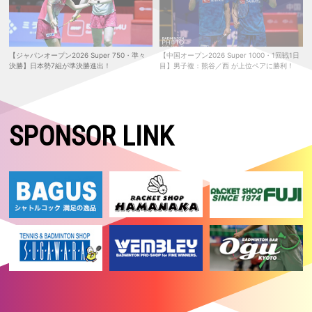
【インドネシアオープン2026 Super 1000・2回戦】男子単：田中が世
界ランク1位に勝利！！
2026.06.03
【インドネシアオープン2026 Super 1000・1回戦2日目】日本勢12組が
【ジャパンオープン2026 Super 750・準々
【中国オープン2026 Super 1000・1回戦1日
決勝】日本勢7組が準決勝進出！
目】男子複：熊谷／西 が上位ペアに勝利！
2回戦進出
2026.06.02
【インドネシアオープン2026 Super 1000・1回戦1日目】日本勢の女子
複3組いずれも勝利 女子単：仁平は明地に勝利
SPONSOR LINK
2026.05.31
【シンガポールオープン2026 Super 750・決勝】女子単：山口、混合
複：霜上／保原ともに準優勝
2026.05.30
【シンガポールオープン2026 Super 750・準決勝】女子単：山口、混合
複：霜上／保原が決勝進出！
2026.05.29
【シンガポールオープン2026 Super 750・準々決勝】混合複：霜上／保
原の快進撃止まらず！ 日本勢4組が準決勝進出
2026.05.28
【シンガポールオープン2026 Super 750・2回戦】日本勢9組が準々決
勝進出