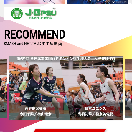
子複：福島／松本は準優勝
2026.07.25
【中国オープン2026 Super 1000・準決勝】山口、福島／松本が決勝進
出！ 宮崎はベスト4
2026.07.24
RECOMMEND
【中国オープン2026 Super 1000・準々決勝】女子単：宮崎が上位選手
に勝利！ 女子単：山口、女子複：福島／松本も準決勝進出
SMASH and NET.TV おすすめ動画
2026.07.24
【全国高校総体2026和歌山・団体戦】ふたば未来学園が男女アベック
V！ 柳井商工の春夏連覇は11でストップ
2026.07.23
【中国オープン2026 Super 1000・2回戦】混合複：渡辺／田口が上位
ペアに勝利！ 日本勢6組が準々決勝進出
2026.07.22
【中国オープン2026 Super 1000・1回戦2日目】混合複：霜上／保原が
上位ペアに勝利！ 日本勢13組が2回戦進出
2026.07.21
【中国オープン2026 Super 1000・1回戦1日目】男子複：熊谷／西 が上
位ペアに勝利！
2026.07.19
【ジャパンオープン2026 Super 750・決勝】女子単：山口、男子単：渡