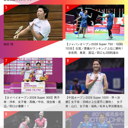
【オーストラリアオープン2026 Super 500・準々決勝】山口、奥原が
準決勝進出
2026.06.11
【オーストラリアオープン2026 Super 500・2回戦】日本勢３組が準々
決勝進出
2026.06.10
【オーストラリアオープン2026 Super 500・1回戦2日目】日本勢5組が
2回戦進出
銭谷 翔
【ジャパンオープン2026 Super 750・1回戦
1日目】古賀／齋藤がランキング上位に勝利！
2026.06.09
奈良岡、奥原、渡辺／田口も2回戦進出
【オーストラリアオープン2026 Super 500・予選／1回戦1日目】男子
単：小川 翔悟、武井 凛生 ともに本戦出場ならず
2026.06.07
【インドネシアオープン2026 Super 1000・決勝】フクマツ優勝！！
山口は準優勝
2026.06.06
【インドネシアオープン2026 Super 1000・準決勝】女子単：山口、女
【タイペイオープン2026 Super 300】男子
【中国オープン2026 Super 1000・準々決
子複：福島／松本が決勝進出！
単：沖本、女子複：髙橋／中出、混合複：渡
勝】女子単：宮崎が上位選手に勝利！ 女子
辺／田口が優勝！！
単：山口、女子複：福島／松本も準決勝進出
2026.06.05
【インドネシアオープン2026 Super 1000・準々決勝】保原／廣上が世
界ランク2位を下す！ 山口、福島／松本も準決勝進出
2026.06.04