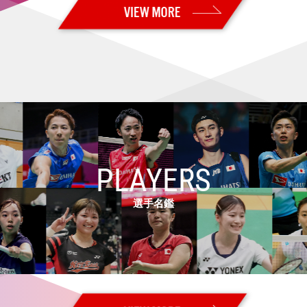
位ペアに勝利！
2026.07.19
【ジャパンオープン2026 Super 750・決勝】女子単：山口、男子単：渡
邉いずれも準優勝
2026.07.18
【ジャパンオープン2026 Super 750・準決勝】女子単：山口、男子単：
渡邉が決勝進出！
2026.07.17
【ジャパンオープン2026 Super 750・準々決勝】日本勢7組が準決勝進
出！
2026.07.16
PLAYERS
【ジャパンオープン2026 Super 750・2回戦】女子複：鈴木／山北、混
合複：古賀／齋藤、男子複：保木／小林が日本人対決で勝利！
選手名鑑
2026.07.15
【ジャパンオープン2026 Super 750・1回戦2日目】男子単：田中、男
子複：川邊／松川が格上に勝利！ 日本勢15組が2回戦進出
2026.07.14
【ジャパンオープン2026 Super 750・1回戦1日目】古賀／齋藤がランキ
ング上位に勝利！ 奈良岡、奥原、渡辺／田口も2回戦進出
2026.07.05