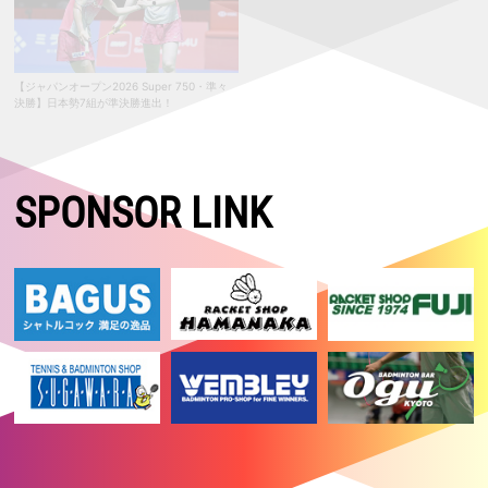
【インドネシアオープン2026 Super 1000・準々決勝】保原／廣上が世
界ランク2位を下す！ 山口、福島／松本も準決勝進出
2026.06.04
【インドネシアオープン2026 Super 1000・2回戦】男子単：田中が世
【ジャパンオープン2026 Super 750・準々
【中国オープン2026 Super 1000・1回戦1日
決勝】日本勢7組が準決勝進出！
目】男子複：熊谷／西 が上位ペアに勝利！
界ランク1位に勝利！！
2026.06.03
【インドネシアオープン2026 Super 1000・1回戦2日目】日本勢12組が
2回戦進出
SPONSOR LINK
2026.06.02
【インドネシアオープン2026 Super 1000・1回戦1日目】日本勢の女子
複3組いずれも勝利 女子単：仁平は明地に勝利
2026.05.31
【シンガポールオープン2026 Super 750・決勝】女子単：山口、混合
複：霜上／保原ともに準優勝
2026.05.30
【シンガポールオープン2026 Super 750・準決勝】女子単：山口、混合
複：霜上／保原が決勝進出！
2026.05.29
【シンガポールオープン2026 Super 750・準々決勝】混合複：霜上／保
原の快進撃止まらず！ 日本勢4組が準決勝進出