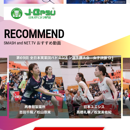
野 碧唯（ふたば未来学園）が春夏連覇！
2026.07.26
【中国オープン2026 Super 1000・決勝】女子単：山口が優勝！！ 女
子複：福島／松本は準優勝
2026.07.25
RECOMMEND
【中国オープン2026 Super 1000・準決勝】山口、福島／松本が決勝進
出！ 宮崎はベスト4
SMASH and NET.TV おすすめ動画
2026.07.24
【中国オープン2026 Super 1000・準々決勝】女子単：宮崎が上位選手
に勝利！ 女子単：山口、女子複：福島／松本も準決勝進出
2026.07.24
【全国高校総体2026和歌山・団体戦】ふたば未来学園が男女アベック
V！ 柳井商工の春夏連覇は11でストップ
2026.07.23
【中国オープン2026 Super 1000・2回戦】混合複：渡辺／田口が上位
ペアに勝利！ 日本勢6組が準々決勝進出
2026.07.22
【中国オープン2026 Super 1000・1回戦2日目】混合複：霜上／保原が
上位ペアに勝利！ 日本勢13組が2回戦進出
2026.07.21
【中国オープン2026 Super 1000・1回戦1日目】男子複：熊谷／西 が上