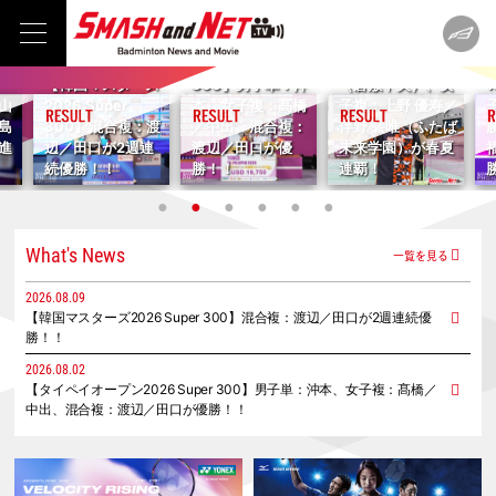
人戦】男子：萩原
駿希（埼玉栄）が
2026.08.02
2
単・複2冠！ 女
【タイペイオープ
子単：渡邉 柚乃
崎
ン2026 Super
2
2026.08.09
（倉敷中央）、女
【韓国マスターズ
300】男子単：沖
子複：上野 優寿／
山
2026 Super
本、女子複：髙橋
伴野 碧唯（ふたば
島
300】混合複：渡
／中出、混合複：
未来学園）が春夏
進
辺／田口が2週連
渡辺／田口が優
連覇！
続優勝！！
勝！！
What's News
一覧を見る
2026.08.09
【韓国マスターズ2026 Super 300】混合複：渡辺／田口が2週連続優
勝！！
2026.08.02
【タイペイオープン2026 Super 300】男子単：沖本、女子複：髙橋／
中出、混合複：渡辺／田口が優勝！！
2026.07.27
【全国高校総体2026和歌山・個人戦】男子：萩原 駿希（埼玉栄）が
単・複2冠！ 女子単：渡邉 柚乃（倉敷中央）、女子複：上野 優寿／伴