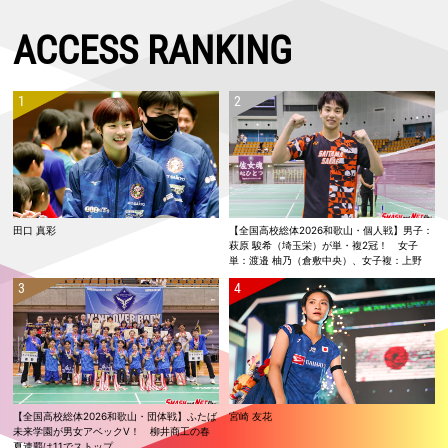
に勝利！ 日本勢5組が準決勝進出
ACCESS RANKING
2026.06.25
【USオープン2026 Super 300・2回戦】日本勢11組が準々決勝進出
2026.06.24
【USオープン2026 Super 300・1回戦2日目】日本勢14組が2回戦進出
2026.06.23
【USオープン2026 Super 300・予選／1回戦1日目】日本勢８組が勝利
2026.06.21
【全日本実業団2026・決勝】男子：トナミ運輸、女子：岐阜Bluvicが優
勝！！
田口 真彩
【全国高校総体2026和歌山・個人戦】男子：
2026.06.20
萩原 駿希（埼玉栄）が単・複2冠！ 女子
【全日本実業団2026・準々決勝／準決勝】男子：トナミ運輸と
単：渡邉 柚乃（倉敷中央）、女子複：上野
優寿／伴野 碧唯（ふたば未来学園）が春夏連
BIPROGY、女子：岐阜BluvicとBIPROGYが決勝進出！
覇！
2026.06.14
【オーストラリアオープン2026 Super 500・決勝】女子単：山口 茜が
優勝！！
2026.06.13
【オーストラリアオープン2026 Super 500・準決勝】山口が決勝進
出！ 奥原はベスト4
【全国高校総体2026和歌山・団体戦】ふたば
宮崎 友花
未来学園が男女アベックV！ 柳井商工の春
2026.06.12
夏連覇は11でストップ