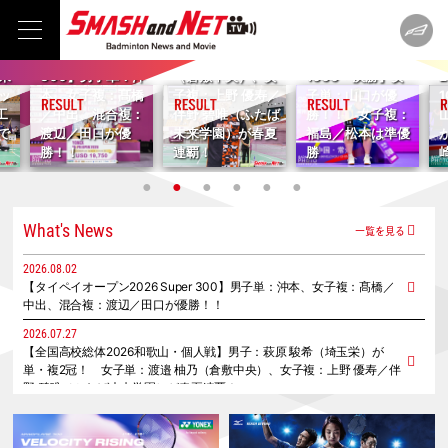
人戦】男子：萩原
駿希（埼玉栄）が
2026.08.02
2026.07.26
単・複2冠！ 女
【タイペイオープ
【中国オープン
2
団
子単：渡邉 柚乃
ン2026 Super
2026 Super
来
（倉敷中央）、女
300】男子単：沖
1000・決勝】女
2
ッ
子複：上野 優寿／
本、女子複：髙橋
子単：山口が優
工
伴野 碧唯（ふたば
／中出、混合複：
勝！！ 女子複：
で
未来学園）が春夏
渡辺／田口が優
福島／松本は準優
連覇！
勝！！
勝
What's News
一覧を見る
2026.08.02
【タイペイオープン2026 Super 300】男子単：沖本、女子複：髙橋／
中出、混合複：渡辺／田口が優勝！！
2026.07.27
【全国高校総体2026和歌山・個人戦】男子：萩原 駿希（埼玉栄）が
単・複2冠！ 女子単：渡邉 柚乃（倉敷中央）、女子複：上野 優寿／伴
野 碧唯（ふたば未来学園）が春夏連覇！
2026.07.26
【中国オープン2026 Super 1000・決勝】女子単：山口が優勝！！ 女