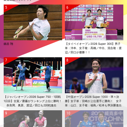
【オーストラリアオープン2026 Super 500・準々決勝】山口、奥原が
準決勝進出
2026.06.11
【オーストラリアオープン2026 Super 500・2回戦】日本勢３組が準々
決勝進出
2026.06.10
【オーストラリアオープン2026 Super 500・1回戦2日目】日本勢5組が
2回戦進出
銭谷 翔
【タイペイオープン2026 Super 300】男子
単：沖本、女子複：髙橋／中出、混合複：渡
2026.06.09
辺／田口が優勝！！
【オーストラリアオープン2026 Super 500・予選／1回戦1日目】男子
単：小川 翔悟、武井 凛生 ともに本戦出場ならず
2026.06.07
【インドネシアオープン2026 Super 1000・決勝】フクマツ優勝！！
山口は準優勝
2026.06.06
【インドネシアオープン2026 Super 1000・準決勝】女子単：山口、女
【ジャパンオープン2026 Super 750・1回戦
【中国オープン2026 Super 1000・準々決
子複：福島／松本が決勝進出！
1日目】古賀／齋藤がランキング上位に勝利！
勝】女子単：宮崎が上位選手に勝利！ 女子
奈良岡、奥原、渡辺／田口も2回戦進出
単：山口、女子複：福島／松本も準決勝進出
2026.06.05
【インドネシアオープン2026 Super 1000・準々決勝】保原／廣上が世
界ランク2位を下す！ 山口、福島／松本も準決勝進出
2026.06.04