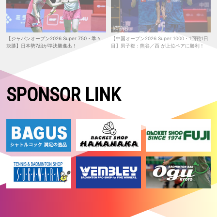
【インドネシアオープン2026 Super 1000・2回戦】男子単：田中が世
界ランク1位に勝利！！
2026.06.03
【インドネシアオープン2026 Super 1000・1回戦2日目】日本勢12組が
【ジャパンオープン2026 Super 750・準々
【中国オープン2026 Super 1000・1回戦1日
決勝】日本勢7組が準決勝進出！
目】男子複：熊谷／西 が上位ペアに勝利！
2回戦進出
2026.06.02
【インドネシアオープン2026 Super 1000・1回戦1日目】日本勢の女子
複3組いずれも勝利 女子単：仁平は明地に勝利
SPONSOR LINK
2026.05.31
【シンガポールオープン2026 Super 750・決勝】女子単：山口、混合
複：霜上／保原ともに準優勝
2026.05.30
【シンガポールオープン2026 Super 750・準決勝】女子単：山口、混合
複：霜上／保原が決勝進出！
2026.05.29
【シンガポールオープン2026 Super 750・準々決勝】混合複：霜上／保
原の快進撃止まらず！ 日本勢4組が準決勝進出
2026.05.28
【シンガポールオープン2026 Super 750・2回戦】日本勢9組が準々決
勝進出