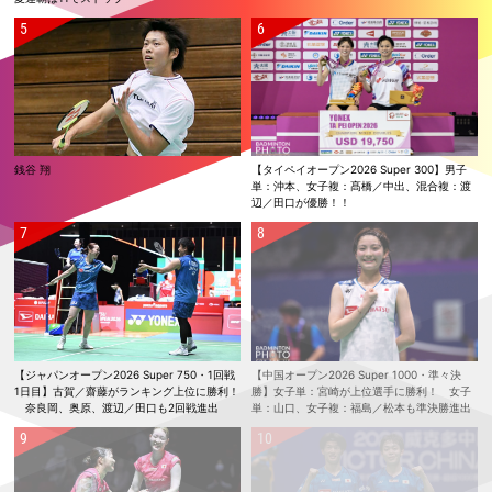
【オーストラリアオープン2026 Super 500・準々決勝】山口、奥原が
準決勝進出
2026.06.11
【オーストラリアオープン2026 Super 500・2回戦】日本勢３組が準々
決勝進出
2026.06.10
【オーストラリアオープン2026 Super 500・1回戦2日目】日本勢5組が
2回戦進出
銭谷 翔
【タイペイオープン2026 Super 300】男子
単：沖本、女子複：髙橋／中出、混合複：渡
2026.06.09
辺／田口が優勝！！
【オーストラリアオープン2026 Super 500・予選／1回戦1日目】男子
単：小川 翔悟、武井 凛生 ともに本戦出場ならず
2026.06.07
【インドネシアオープン2026 Super 1000・決勝】フクマツ優勝！！
山口は準優勝
2026.06.06
【インドネシアオープン2026 Super 1000・準決勝】女子単：山口、女
【ジャパンオープン2026 Super 750・1回戦
【中国オープン2026 Super 1000・準々決
子複：福島／松本が決勝進出！
1日目】古賀／齋藤がランキング上位に勝利！
勝】女子単：宮崎が上位選手に勝利！ 女子
奈良岡、奥原、渡辺／田口も2回戦進出
単：山口、女子複：福島／松本も準決勝進出
2026.06.05
【インドネシアオープン2026 Super 1000・準々決勝】保原／廣上が世
界ランク2位を下す！ 山口、福島／松本も準決勝進出
2026.06.04