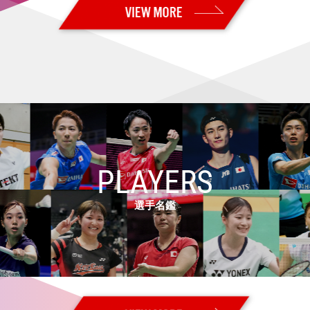
邉いずれも準優勝
2026.07.18
【ジャパンオープン2026 Super 750・準決勝】女子単：山口、男子単：
渡邉が決勝進出！
2026.07.17
【ジャパンオープン2026 Super 750・準々決勝】日本勢7組が準決勝進
出！
2026.07.16
【ジャパンオープン2026 Super 750・2回戦】女子複：鈴木／山北、混
合複：古賀／齋藤、男子複：保木／小林が日本人対決で勝利！
2026.07.15
PLAYERS
【ジャパンオープン2026 Super 750・1回戦2日目】男子単：田中、男
子複：川邊／松川が格上に勝利！ 日本勢15組が2回戦進出
選手名鑑
2026.07.14
【ジャパンオープン2026 Super 750・1回戦1日目】古賀／齋藤がランキ
ング上位に勝利！ 奈良岡、奥原、渡辺／田口も2回戦進出
2026.07.05
【カナダオープン2026 Super 300・決勝】日本勢が5種目制覇！！ 沖
本はSuper 300大会 初制覇！
2026.07.04