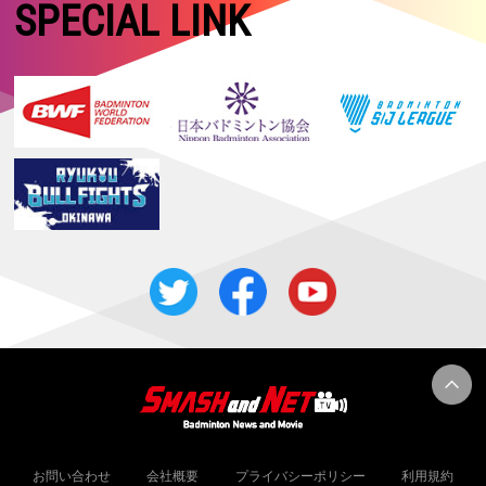
SPECIAL LINK
2026.05.27
【シンガポールオープン2026 Super 750・1回戦2日目】五十嵐／志
田、霜上／保原、渡辺／田口がランキング上位に勝利！
2026.05.26
【シンガポールオープン2026 Super 750・1回戦1日目】男子単：奈良岡
がランキング上位に勝利！
2026.05.24
【日本ランキングサーキット2026】高校2年の渡邉 柚乃が女子単優
勝！ 5種目いずれも初優勝
2026.05.24
【マレーシアマスターズ2026 Super 500・決勝】女子複：櫻本／廣田
は準優勝
2026.05.23
【マレーシアマスターズ2026 Super 500・準決勝】女子複：櫻本／廣
田が決勝進出！ 女子単：明地はベスト4
2026.05.22
【マレーシアマスターズ2026 Super 500・準々決勝】女子単：明地、
女子複：櫻本／廣田が準決勝進出！
2026.05.21
【マレーシアマスターズ2026 Super 500・2回戦】女子複：櫻本／廣田
が志田／五十嵐を破る！ 日本勢５組が準々決勝進出
お問い合わせ
会社概要
プライバシーポリシー
利用規約