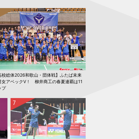
利！
高校総体2026和歌山・団体戦】ふたば未来
男女アベックV！ 柳井商工の春夏連覇は11
ップ
選手・早川賢一さんが来場、ファンと交流