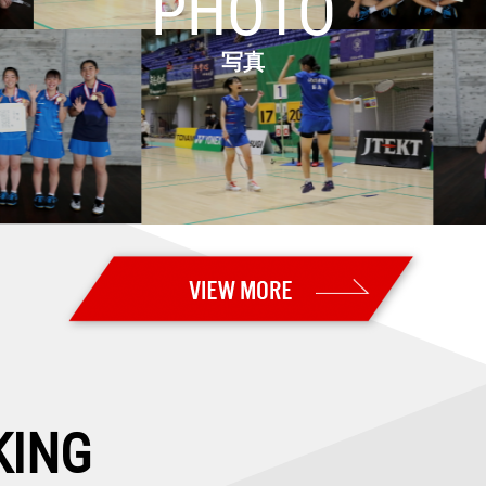
PHOTO
ト2026】高校2年の渡邉 柚乃が女子単優勝！ 5種目いずれも初優勝
写真
26 Super 500・決勝】女子複：櫻本／廣田は準優勝
26 Super 500・準決勝】女子複：櫻本／廣田が決勝進出！ 女子単
26 Super 500・準々決勝】女子単：明地、女子複：櫻本／廣田が準
026 Super 500・2回戦】女子複：櫻本／廣田が志田／五十嵐を破
6 Super 500・1回戦2日目】日本勢9組が2回戦進出
26 Super 500・予選／1回戦1日目】日本勢3組がいずれも勝利
uper 500・決勝】女子単：山口が優勝！！ 女子複：中西／岩永は準優
uper 100】女子複：髙橋／中出が優勝！！
KING
uper 500・準決勝】女子複：中西／岩永、女子単：山口が決勝進出！