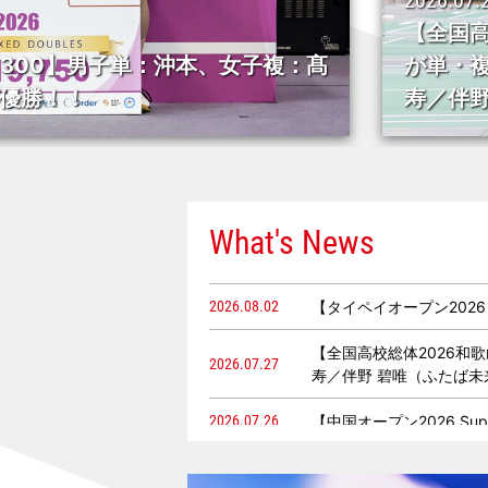
人戦】男子：萩原 駿希（埼玉栄）
2026.07.
柚乃（倉敷中央）、女子複：上野 優
【中国オ
）が春夏連覇！
勝！！
What's News
2026.08.02
【タイペイオープン2026
【全国高校総体2026和
2026.07.27
寿／伴野 碧唯（ふたば
2026.07.26
【中国オープン2026 S
2026.07.25
【中国オープン2026 S