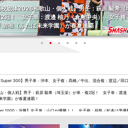
26
ープン2026 Super 1000・決勝】女子単：山口
 女子複：福島／松本は準優勝
 Super 300】男子単：沖本、女子複：髙橋／中出、混合複：渡辺／田
歌山・個人戦】男子：萩原 駿希（埼玉栄）が単・複2冠！ 女子単：渡邉
未来学園）が春夏連覇！
uper 1000・決勝】女子単：山口が優勝！！ 女子複：福島／松本は準優
uper 1000・準決勝】山口、福島／松本が決勝進出！ 宮崎はベスト4