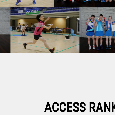
2026.05.24
【日本ランキングサーキッ
2026.05.24
【マレーシアマスターズ20
2026.05.23
【マレーシアマスターズ20
2026.05.22
【マレーシアマスターズ20
2026.05.21
【マレーシアマスターズ2
2026.05.20
【マレーシアマスターズ202
2026.05.19
【マレーシアマスターズ20
2026.05.17
【タイオープン2026 S
2026.05.17
【中国マスターズ2026 S
ACCESS RAN
2026.05.16
【タイオープン2026 S