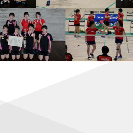
：明地はベスト4
決勝進出！
る！ 日本勢５組が準々決勝進出
勝