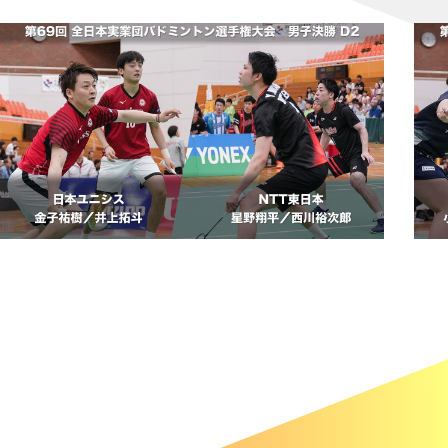
制覇！
複は日本勢対決へ
北、古賀／齋藤が日本人対決を制す！
野が本戦出場
複：髙橋／中出はツアー3連続優勝！！
！
準決勝進出