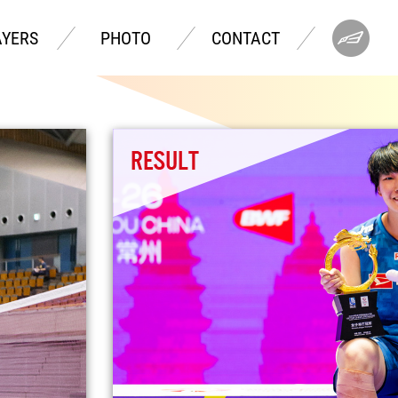
AYERS
PHOTO
CONTACT