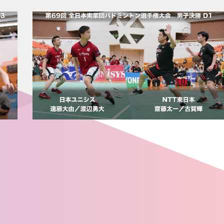
2026.07.05
【カナダオープン2026 S
2026.07.04
【カナダオープン2026 
2026.07.03
【カナダオープン2026
2026.07.02
【カナダオープン2026 S
2026.07.01
【カナダオープン2026 S
2026.06.30
【カナダオープン2026 
2026.06.28
【USオープン2026 S
2026.06.27
【USオープン2026 S
2026.06.26
【USオープン2026 S
2026.06.25
【USオープン2026 Su