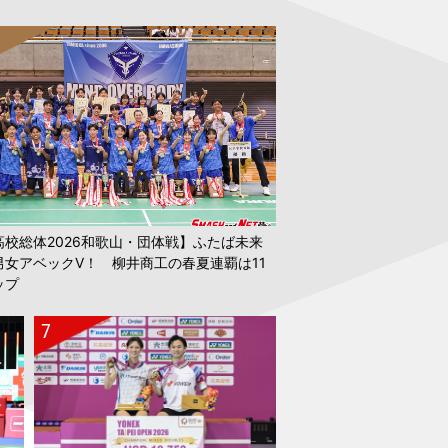
利！
高校総体2026和歌山・団体戦】ふたば未来
男女アベックV！ 柳井商工の春夏連覇は11
ップ
選手・早川賢一さんが来場、ファンと交流