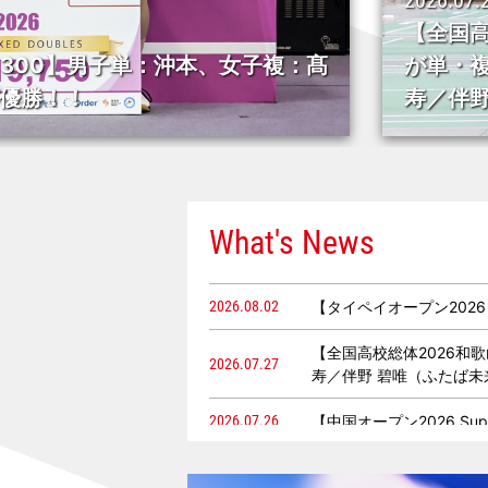
個人戦】男子：萩原 駿希（埼玉栄）
2026.07
柚乃（倉敷中央）、女子複：上野 優
【中国オ
）が春夏連覇！
勝！！
What's News
2026.08.02
【タイペイオープン2026
【全国高校総体2026和
2026.07.27
寿／伴野 碧唯（ふたば
2026.07.26
【中国オープン2026 S
2026.07.25
【中国オープン2026 S