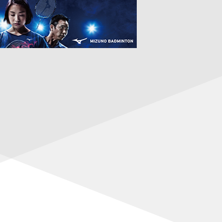
山口、女子複：福島／松本も準決勝進出
11でストップ
組が準々決勝進出
勢13組が2回戦進出
男子複：保木／小林が日本人対決で勝利！
上に勝利！ 日本勢15組が2回戦進出
奈良岡、奥原、渡辺／田口も2回戦進出