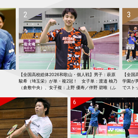
uper 500・準々決勝】日本勢4組が準決勝進出！
uper 500・2回戦】女子複：鈴木／山北、混合複：霜上／保原が難敵に勝
per 500・1回戦2日目】日本勢14組が2回戦進出
uper 500・予選／1回戦1日目】女子複：櫻本／廣田、予選で辛勝
26】男子：日本体育大学、女子：筑波大学が優勝！！
26・準決勝】日本女子、中国に0−3で敗退しベスト４
【全国高校総体2026和歌山・個人戦】男子：萩原
【全国
26・準々決勝】日本男子、フランスに0−3で敗退
駿希（埼玉栄）が単・複2冠！ 女子単：渡邉 柚乃
学園が
（倉敷中央）、女子複：上野 優寿／伴野 碧唯（ふ
でスト
26・準々決勝】日本女子、タイに3−1で勝利して準決勝進出！
たば未来学園）が春夏連覇！
 ジャパン2026】各種目の優勝者〜3位が決まり閉幕
 ジャパン2026】各国のバド愛好者がプレー 12日には松友美佐紀