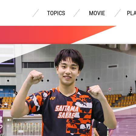
TOPICS
MOVIE
PL