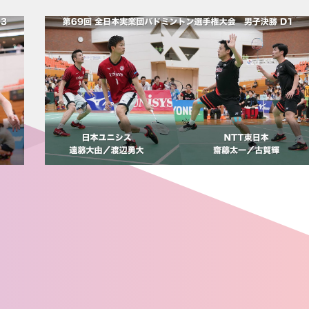
2026.07.05
【カナダオープン2026 S
2026.07.04
【カナダオープン2026 
2026.07.03
【カナダオープン2026
2026.07.02
【カナダオープン2026 S
2026.07.01
【カナダオープン2026 S
2026.06.30
【カナダオープン2026 
2026.06.28
【USオープン2026 S
2026.06.27
【USオープン2026 S
2026.06.26
【USオープン2026 S
2026.06.25
【USオープン2026 Su