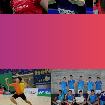
2026.06.06
【インドネシアオープン20
2026.06.05
【インドネシアオープン20
2026.06.04
【インドネシアオープン20
2026.06.03
【インドネシアオープン202
2026.06.02
【インドネシアオープン20
2026.05.31
【シンガポールオープン20
2026.05.30
【シンガポールオープン20
2026.05.29
【シンガポールオープン20
2026.05.28
【シンガポールオープン20
2026.05.27
【シンガポールオープン20
2026.05.26
【シンガポールオープン20