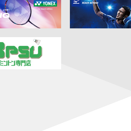
Super 1000・準々決勝】女子単：宮崎が上位選手に勝利！ 女子単：
歌山・団体戦】ふたば未来学園が男女アベックV！ 柳井商工の春夏連覇は
uper 1000・2回戦】混合複：渡辺／田口が上位ペアに勝利！ 日本勢6
uper 1000・1回戦2日目】混合複：霜上／保原が上位ペアに勝利！ 日本
per 1000・1回戦1日目】男子複：熊谷／西 が上位ペアに勝利！
 Super 750・決勝】女子単：山口、男子単：渡邉いずれも準優勝
 Super 750・準決勝】女子単：山口、男子単：渡邉が決勝進出！
 Super 750・準々決勝】日本勢7組が準決勝進出！
6 Super 750・2回戦】女子複：鈴木／山北、混合複：古賀／齋藤、
 Super 750・1回戦2日目】男子単：田中、男子複：川邊／松川が格
 Super 750・1回戦1日目】古賀／齋藤がランキング上位に勝利！ 