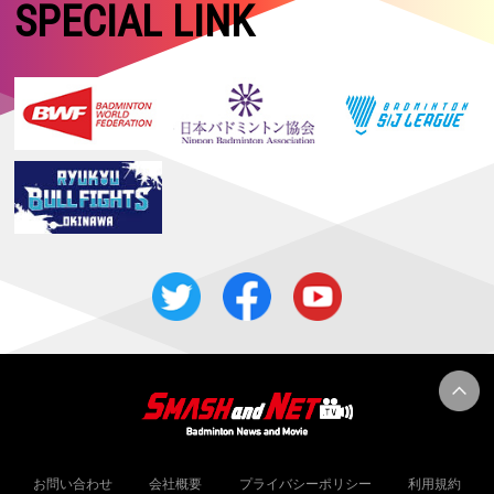
SPECIAL LINK
2026.05.27
【シンガポールオープン2026 Super 750・1回戦2日目】五十嵐／志
田、霜上／保原、渡辺／田口がランキング上位に勝利！
2026.05.26
【シンガポールオープン2026 Super 750・1回戦1日目】男子単：奈良岡
がランキング上位に勝利！
2026.05.24
【日本ランキングサーキット2026】高校2年の渡邉 柚乃が女子単優
勝！ 5種目いずれも初優勝
2026.05.24
【マレーシアマスターズ2026 Super 500・決勝】女子複：櫻本／廣田
は準優勝
2026.05.23
【マレーシアマスターズ2026 Super 500・準決勝】女子複：櫻本／廣
田が決勝進出！ 女子単：明地はベスト4
2026.05.22
【マレーシアマスターズ2026 Super 500・準々決勝】女子単：明地、
女子複：櫻本／廣田が準決勝進出！
2026.05.21
【マレーシアマスターズ2026 Super 500・2回戦】女子複：櫻本／廣田
が志田／五十嵐を破る！ 日本勢５組が準々決勝進出
お問い合わせ
会社概要
プライバシーポリシー
利用規約