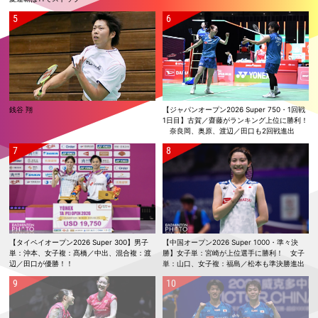
【オーストラリアオープン2026 Super 500・準々決勝】山口、奥原が
準決勝進出
2026.06.11
【オーストラリアオープン2026 Super 500・2回戦】日本勢３組が準々
決勝進出
2026.06.10
【オーストラリアオープン2026 Super 500・1回戦2日目】日本勢5組が
2回戦進出
銭谷 翔
【ジャパンオープン2026 Super 750・1回戦
1日目】古賀／齋藤がランキング上位に勝利！
2026.06.09
奈良岡、奥原、渡辺／田口も2回戦進出
【オーストラリアオープン2026 Super 500・予選／1回戦1日目】男子
単：小川 翔悟、武井 凛生 ともに本戦出場ならず
2026.06.07
【インドネシアオープン2026 Super 1000・決勝】フクマツ優勝！！
山口は準優勝
2026.06.06
【インドネシアオープン2026 Super 1000・準決勝】女子単：山口、女
【タイペイオープン2026 Super 300】男子
【中国オープン2026 Super 1000・準々決
子複：福島／松本が決勝進出！
単：沖本、女子複：髙橋／中出、混合複：渡
勝】女子単：宮崎が上位選手に勝利！ 女子
辺／田口が優勝！！
単：山口、女子複：福島／松本も準決勝進出
2026.06.05
【インドネシアオープン2026 Super 1000・準々決勝】保原／廣上が世
界ランク2位を下す！ 山口、福島／松本も準決勝進出
2026.06.04