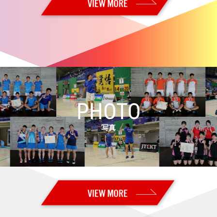
【カナダオープン2026 Super 300・準決勝】日本勢が5種目全てで決勝
進出！ 男子単・女子複は日本勢対決へ
2026.07.03
【カナダオープン2026 Super 300・準々決勝】後藤／吉田が格上に勝
利！ 沖本、鈴木／山北、古賀／齋藤が日本人対決を制す！
2026.07.02
【カナダオープン2026 Super 300・2回戦】日本勢13組が準々決勝進出
2026.07.01
【カナダオープン2026 Super 300・1回戦2日目】日本勢17組が2回戦進
出
PHOTO
2026.06.30
【カナダオープン2026 Super 300・予選／1回戦1日目】日本勢7組が2
回戦進出 男子単：秦野が本戦出場
写真
2026.06.28
【USオープン2026 Super 300・決勝】男子複：山下／岡村が海外ツ
アー初優勝！！ 女子複：髙橋／中出はツアー3連続優勝！！
2026.06.27
【USオープン2026 Super 300・準決勝】男子複：山下／岡村、女子
複：髙橋／中出が決勝進出！
2026.06.26
【USオープン2026 Super 300・準々決勝】女子複：髙橋／中出が格上