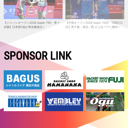
【インドネシアオープン2026 Super 1000・2回戦】男子単：田中が世
界ランク1位に勝利！！
2026.06.03
【インドネシアオープン2026 Super 1000・1回戦2日目】日本勢12組が
【ジャパンオープン2026 Super 750・準々
【中国オープン2026 Super 1000・1回戦1日
決勝】日本勢7組が準決勝進出！
目】男子複：熊谷／西 が上位ペアに勝利！
2回戦進出
2026.06.02
【インドネシアオープン2026 Super 1000・1回戦1日目】日本勢の女子
複3組いずれも勝利 女子単：仁平は明地に勝利
SPONSOR LINK
2026.05.31
【シンガポールオープン2026 Super 750・決勝】女子単：山口、混合
複：霜上／保原ともに準優勝
2026.05.30
【シンガポールオープン2026 Super 750・準決勝】女子単：山口、混合
複：霜上／保原が決勝進出！
2026.05.29
【シンガポールオープン2026 Super 750・準々決勝】混合複：霜上／保
原の快進撃止まらず！ 日本勢4組が準決勝進出
2026.05.28
【シンガポールオープン2026 Super 750・2回戦】日本勢9組が準々決
勝進出