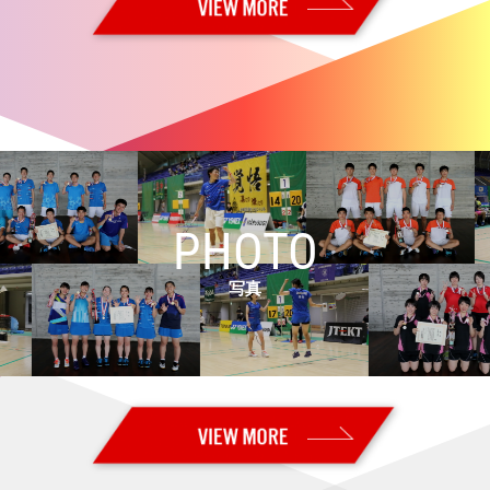
【カナダオープン2026 Super 300・決勝】日本勢が5種目制覇！！ 沖
本はSuper 300大会 初制覇！
2026.07.04
【カナダオープン2026 Super 300・準決勝】日本勢が5種目全てで決勝
進出！ 男子単・女子複は日本勢対決へ
2026.07.03
【カナダオープン2026 Super 300・準々決勝】後藤／吉田が格上に勝
利！ 沖本、鈴木／山北、古賀／齋藤が日本人対決を制す！
2026.07.02
【カナダオープン2026 Super 300・2回戦】日本勢13組が準々決勝進出
PHOTO
2026.07.01
【カナダオープン2026 Super 300・1回戦2日目】日本勢17組が2回戦進
出
写真
2026.06.30
【カナダオープン2026 Super 300・予選／1回戦1日目】日本勢7組が2
回戦進出 男子単：秦野が本戦出場
2026.06.28
【USオープン2026 Super 300・決勝】男子複：山下／岡村が海外ツ
アー初優勝！！ 女子複：髙橋／中出はツアー3連続優勝！！
2026.06.27
【USオープン2026 Super 300・準決勝】男子複：山下／岡村、女子