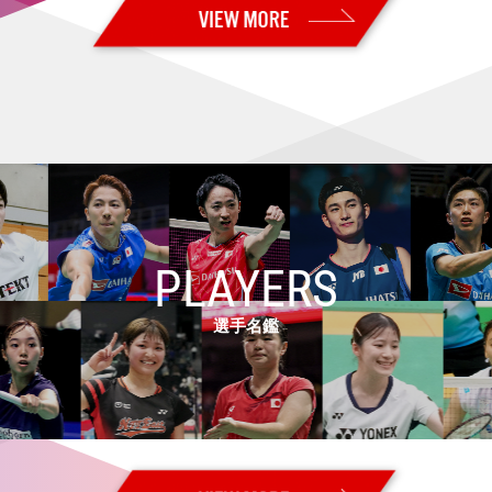
位ペアに勝利！
2026.07.19
【ジャパンオープン2026 Super 750・決勝】女子単：山口、男子単：渡
邉いずれも準優勝
2026.07.18
【ジャパンオープン2026 Super 750・準決勝】女子単：山口、男子単：
渡邉が決勝進出！
2026.07.17
【ジャパンオープン2026 Super 750・準々決勝】日本勢7組が準決勝進
出！
2026.07.16
PLAYERS
【ジャパンオープン2026 Super 750・2回戦】女子複：鈴木／山北、混
合複：古賀／齋藤、男子複：保木／小林が日本人対決で勝利！
選手名鑑
2026.07.15
【ジャパンオープン2026 Super 750・1回戦2日目】男子単：田中、男
子複：川邊／松川が格上に勝利！ 日本勢15組が2回戦進出
2026.07.14
【ジャパンオープン2026 Super 750・1回戦1日目】古賀／齋藤がランキ
ング上位に勝利！ 奈良岡、奥原、渡辺／田口も2回戦進出
2026.07.05