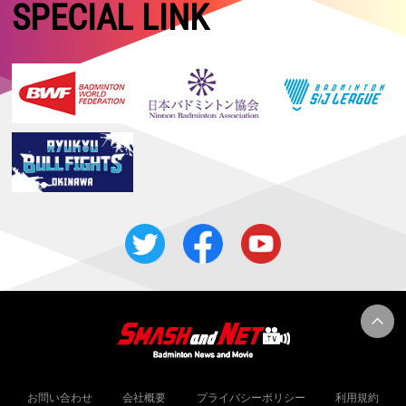
SPECIAL LINK
2026.05.28
【シンガポールオープン2026 Super 750・2回戦】日本勢9組が準々決
勝進出
2026.05.27
【シンガポールオープン2026 Super 750・1回戦2日目】五十嵐／志
田、霜上／保原、渡辺／田口がランキング上位に勝利！
2026.05.26
【シンガポールオープン2026 Super 750・1回戦1日目】男子単：奈良岡
がランキング上位に勝利！
2026.05.24
【日本ランキングサーキット2026】高校2年の渡邉 柚乃が女子単優
勝！ 5種目いずれも初優勝
2026.05.24
【マレーシアマスターズ2026 Super 500・決勝】女子複：櫻本／廣田
は準優勝
2026.05.23
【マレーシアマスターズ2026 Super 500・準決勝】女子複：櫻本／廣
田が決勝進出！ 女子単：明地はベスト4
2026.05.22
【マレーシアマスターズ2026 Super 500・準々決勝】女子単：明地、
女子複：櫻本／廣田が準決勝進出！
お問い合わせ
会社概要
プライバシーポリシー
利用規約