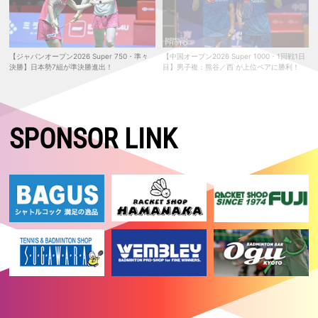
【インドネシアオープン2026 Super 1000・2回戦】男子単：田中が世
界ランク1位に勝利！！
2026.06.03
【インドネシアオープン2026 Super 1000・1回戦2日目】日本勢12組が
【ジャパンオープン2026 Super 750・準々
【中国オープン2026 Super 1000・1回戦1日
決勝】日本勢7組が準決勝進出！
目】男子複：熊谷／西 が上位ペアに勝利！
2回戦進出
2026.06.02
【インドネシアオープン2026 Super 1000・1回戦1日目】日本勢の女子
複3組いずれも勝利 女子単：仁平は明地に勝利
SPONSOR LINK
2026.05.31
【シンガポールオープン2026 Super 750・決勝】女子単：山口、混合
複：霜上／保原ともに準優勝
2026.05.30
【シンガポールオープン2026 Super 750・準決勝】女子単：山口、混合
複：霜上／保原が決勝進出！
2026.05.29
【シンガポールオープン2026 Super 750・準々決勝】混合複：霜上／保
原の快進撃止まらず！ 日本勢4組が準決勝進出
2026.05.28
【シンガポールオープン2026 Super 750・2回戦】日本勢9組が準々決
勝進出