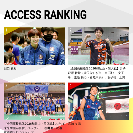
に勝利！ 日本勢5組が準決勝進出
ACCESS RANKING
2026.06.25
【USオープン2026 Super 300・2回戦】日本勢11組が準々決勝進出
2026.06.24
【USオープン2026 Super 300・1回戦2日目】日本勢14組が2回戦進出
2026.06.23
【USオープン2026 Super 300・予選／1回戦1日目】日本勢８組が勝利
2026.06.21
【全日本実業団2026・決勝】男子：トナミ運輸、女子：岐阜Bluvicが優
勝！！
田口 真彩
【全国高校総体2026和歌山・個人戦】男子：
2026.06.20
萩原 駿希（埼玉栄）が単・複2冠！ 女子
【全日本実業団2026・準々決勝／準決勝】男子：トナミ運輸と
単：渡邉 柚乃（倉敷中央）、女子複：上野
優寿／伴野 碧唯（ふたば未来学園）が春夏連
BIPROGY、女子：岐阜BluvicとBIPROGYが決勝進出！
覇！
2026.06.14
【オーストラリアオープン2026 Super 500・決勝】女子単：山口 茜が
優勝！！
2026.06.13
【オーストラリアオープン2026 Super 500・準決勝】山口が決勝進
出！ 奥原はベスト4
【全国高校総体2026和歌山・団体戦】ふたば
宮崎 友花
未来学園が男女アベックV！ 柳井商工の春
2026.06.12
夏連覇は11でストップ