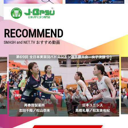
子複：福島／松本は準優勝
2026.07.25
【中国オープン2026 Super 1000・準決勝】山口、福島／松本が決勝進
出！ 宮崎はベスト4
2026.07.24
RECOMMEND
【中国オープン2026 Super 1000・準々決勝】女子単：宮崎が上位選手
に勝利！ 女子単：山口、女子複：福島／松本も準決勝進出
SMASH and NET.TV おすすめ動画
2026.07.24
【全国高校総体2026和歌山・団体戦】ふたば未来学園が男女アベック
V！ 柳井商工の春夏連覇は11でストップ
2026.07.23
【中国オープン2026 Super 1000・2回戦】混合複：渡辺／田口が上位
ペアに勝利！ 日本勢6組が準々決勝進出
2026.07.22
【中国オープン2026 Super 1000・1回戦2日目】混合複：霜上／保原が
上位ペアに勝利！ 日本勢13組が2回戦進出
2026.07.21
【中国オープン2026 Super 1000・1回戦1日目】男子複：熊谷／西 が上
位ペアに勝利！
2026.07.19
【ジャパンオープン2026 Super 750・決勝】女子単：山口、男子単：渡