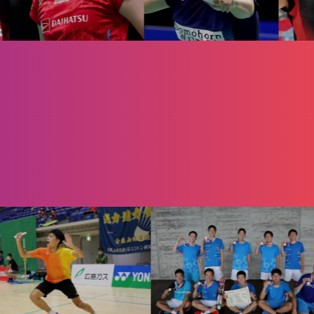
2026.06.06
【インドネシアオープン20
2026.06.05
【インドネシアオープン20
2026.06.04
【インドネシアオープン20
2026.06.03
【インドネシアオープン202
2026.06.02
【インドネシアオープン20
2026.05.31
【シンガポールオープン20
2026.05.30
【シンガポールオープン20
2026.05.29
【シンガポールオープン20
2026.05.28
【シンガポールオープン20
2026.05.27
【シンガポールオープン20
2026.05.26
【シンガポールオープン20