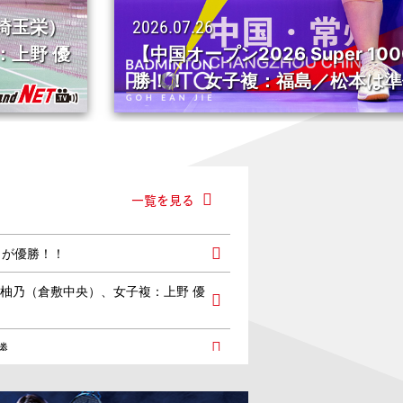
2026.07.25
が優
【中国オープン2026 Super 
勝進出！ 宮崎はベスト4
一覧を見る
口が優勝！！
 柚乃（倉敷中央）、女子複：上野 優
勝