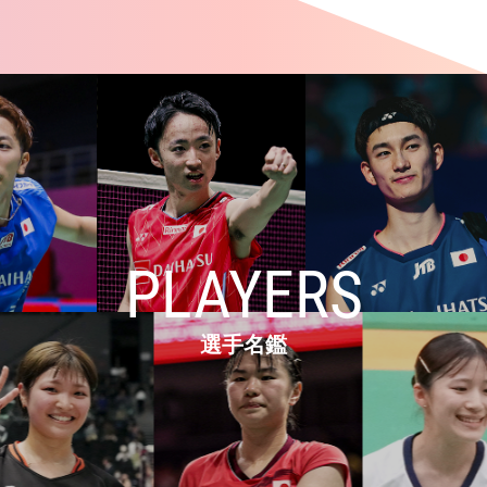
per 300・1回戦2日目】日本勢14組が2回戦進出
per 300・予選／1回戦1日目】日本勢８組が勝利
勝】男子：トナミ運輸、女子：岐阜Bluvicが優勝！！
々決勝／準決勝】男子：トナミ運輸とBIPROGY、女子：岐阜BluvicとB
026 Super 500・決勝】女子単：山口 茜が優勝！！
026 Super 500・準決勝】山口が決勝進出！ 奥原はベスト4
PLAYERS
026 Super 500・準々決勝】山口、奥原が準決勝進出
026 Super 500・2回戦】日本勢３組が準々決勝進出
選手名鑑
26 Super 500・1回戦2日目】日本勢5組が2回戦進出
026 Super 500・予選／1回戦1日目】男子単：小川 翔悟、武井 凛
26 Super 1000・決勝】フクマツ優勝！！ 山口は準優勝