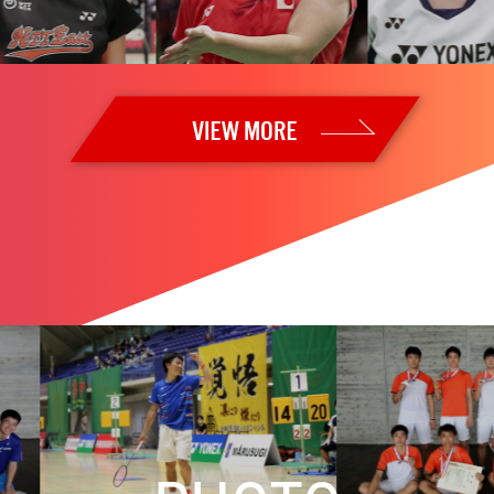
26 Super 1000・準決勝】女子単：山口、女子複：福島／松本が決
26 Super 1000・準々決勝】保原／廣上が世界ランク2位を下す！
26 Super 1000・2回戦】男子単：田中が世界ランク1位に勝利！！
6 Super 1000・1回戦2日目】日本勢12組が2回戦進出
26 Super 1000・1回戦1日目】日本勢の女子複3組いずれも勝利 
26 Super 750・決勝】女子単：山口、混合複：霜上／保原ともに準
26 Super 750・準決勝】女子単：山口、混合複：霜上／保原が決勝
26 Super 750・準々決勝】混合複：霜上／保原の快進撃止まらず
26 Super 750・2回戦】日本勢9組が準々決勝進出
26 Super 750・1回戦2日目】五十嵐／志田、霜上／保原、渡辺／
26 Super 750・1回戦1日目】男子単：奈良岡がランキング上位に勝