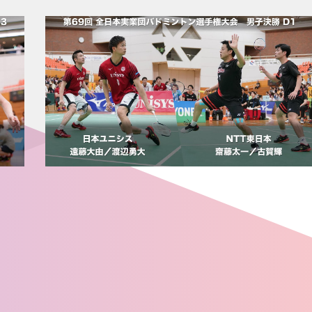
2026.07.05
【カナダオープン2026 S
2026.07.04
【カナダオープン2026 
2026.07.03
【カナダオープン2026
2026.07.02
【カナダオープン2026 S
2026.07.01
【カナダオープン2026 S
2026.06.30
【カナダオープン2026 
2026.06.28
【USオープン2026 S
2026.06.27
【USオープン2026 S
2026.06.26
【USオープン2026 S
2026.06.25
【USオープン2026 Su