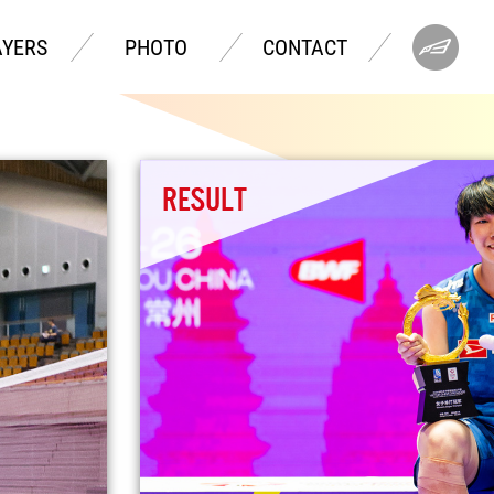
AYERS
PHOTO
CONTACT