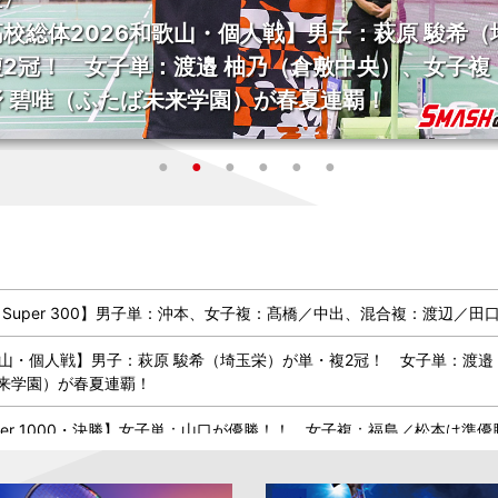
26
ープン2026 Super 1000・決勝】女子単：山口
 女子複：福島／松本は準優勝
 Super 300】男子単：沖本、女子複：髙橋／中出、混合複：渡辺／田
歌山・個人戦】男子：萩原 駿希（埼玉栄）が単・複2冠！ 女子単：渡邉
未来学園）が春夏連覇！
uper 1000・決勝】女子単：山口が優勝！！ 女子複：福島／松本は準優
uper 1000・準決勝】山口、福島／松本が決勝進出！ 宮崎はベスト4