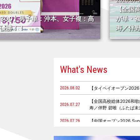
人戦】男子：萩原 駿希（埼玉栄）
2026.07.
柚乃（倉敷中央）、女子複：上野 優
【中国オ
）が春夏連覇！
勝！！
What's News
2026.08.02
【タイペイオープン2026
【全国高校総体2026和
2026.07.27
寿／伴野 碧唯（ふたば
2026.07.26
【中国オープン2026 S
2026.07.25
【中国オープン2026 S