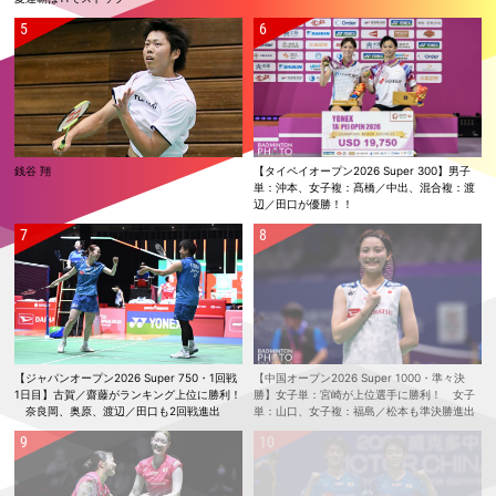
【オーストラリアオープン2026 Super 500・準々決勝】山口、奥原が
準決勝進出
2026.06.11
【オーストラリアオープン2026 Super 500・2回戦】日本勢３組が準々
決勝進出
2026.06.10
【オーストラリアオープン2026 Super 500・1回戦2日目】日本勢5組が
2回戦進出
銭谷 翔
【タイペイオープン2026 Super 300】男子
単：沖本、女子複：髙橋／中出、混合複：渡
2026.06.09
辺／田口が優勝！！
【オーストラリアオープン2026 Super 500・予選／1回戦1日目】男子
単：小川 翔悟、武井 凛生 ともに本戦出場ならず
2026.06.07
【インドネシアオープン2026 Super 1000・決勝】フクマツ優勝！！
山口は準優勝
2026.06.06
【インドネシアオープン2026 Super 1000・準決勝】女子単：山口、女
【ジャパンオープン2026 Super 750・1回戦
【中国オープン2026 Super 1000・準々決
子複：福島／松本が決勝進出！
1日目】古賀／齋藤がランキング上位に勝利！
勝】女子単：宮崎が上位選手に勝利！ 女子
奈良岡、奥原、渡辺／田口も2回戦進出
単：山口、女子複：福島／松本も準決勝進出
2026.06.05
【インドネシアオープン2026 Super 1000・準々決勝】保原／廣上が世
界ランク2位を下す！ 山口、福島／松本も準決勝進出
2026.06.04