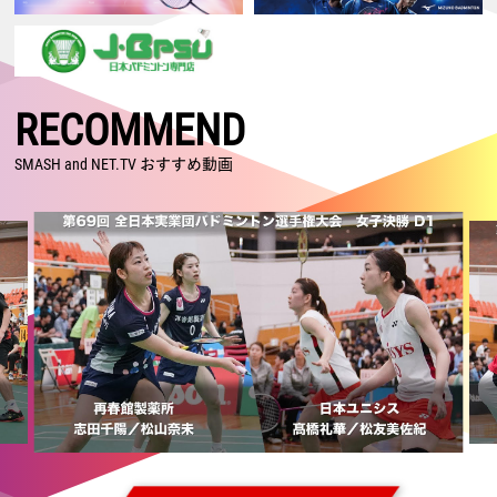
子複：福島／松本は準優勝
2026.07.25
【中国オープン2026 Super 1000・準決勝】山口、福島／松本が決勝進
出！ 宮崎はベスト4
2026.07.24
RECOMMEND
【中国オープン2026 Super 1000・準々決勝】女子単：宮崎が上位選手
に勝利！ 女子単：山口、女子複：福島／松本も準決勝進出
SMASH and NET.TV おすすめ動画
2026.07.24
【全国高校総体2026和歌山・団体戦】ふたば未来学園が男女アベック
V！ 柳井商工の春夏連覇は11でストップ
2026.07.23
【中国オープン2026 Super 1000・2回戦】混合複：渡辺／田口が上位
ペアに勝利！ 日本勢6組が準々決勝進出
2026.07.22
【中国オープン2026 Super 1000・1回戦2日目】混合複：霜上／保原が
上位ペアに勝利！ 日本勢13組が2回戦進出
2026.07.21
【中国オープン2026 Super 1000・1回戦1日目】男子複：熊谷／西 が上
位ペアに勝利！
2026.07.19
【ジャパンオープン2026 Super 750・決勝】女子単：山口、男子単：渡