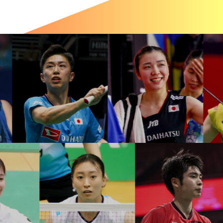
IPROGYが決勝進出！
生 ともに本戦出場ならず