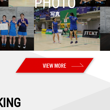
PHOTO
ト2026】高校2年の渡邉 柚乃が女子単優勝！ 5種目いずれも初優勝
写真
26 Super 500・決勝】女子複：櫻本／廣田は準優勝
26 Super 500・準決勝】女子複：櫻本／廣田が決勝進出！ 女子単
26 Super 500・準々決勝】女子単：明地、女子複：櫻本／廣田が準
026 Super 500・2回戦】女子複：櫻本／廣田が志田／五十嵐を破
6 Super 500・1回戦2日目】日本勢9組が2回戦進出
26 Super 500・予選／1回戦1日目】日本勢3組がいずれも勝利
uper 500・決勝】女子単：山口が優勝！！ 女子複：中西／岩永は準優
uper 100】女子複：髙橋／中出が優勝！！
KING
uper 500・準決勝】女子複：中西／岩永、女子単：山口が決勝進出！