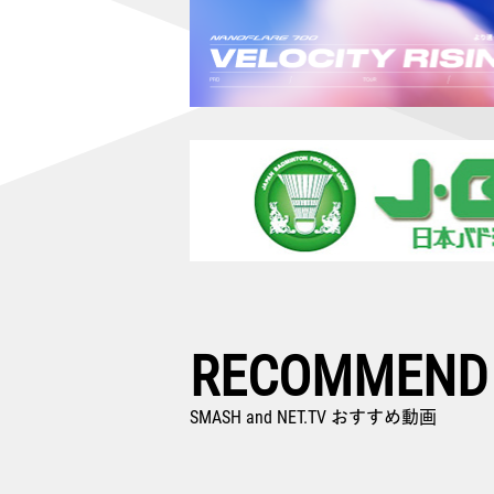
2026.07.24
【中国オープン2026 
2026.07.24
【全国高校総体2026和
2026.07.23
【中国オープン2026 S
2026.07.22
【中国オープン2026 S
2026.07.21
【中国オープン2026 Su
2026.07.19
【ジャパンオープン2026
2026.07.18
【ジャパンオープン2026
2026.07.17
【ジャパンオープン2026
RECOMMEND
2026.07.16
【ジャパンオープン202
SMASH and NET.TV おすすめ動画
2026.07.15
【ジャパンオープン2026
2026.07.14
【ジャパンオープン2026