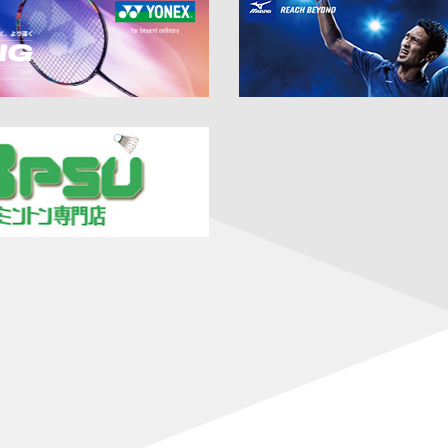
Super 1000・準々決勝】女子単：宮崎が上位選手に勝利！ 女子単：
歌山・団体戦】ふたば未来学園が男女アベックV！ 柳井商工の春夏連覇は
uper 1000・2回戦】混合複：渡辺／田口が上位ペアに勝利！ 日本勢6
uper 1000・1回戦2日目】混合複：霜上／保原が上位ペアに勝利！ 日本
per 1000・1回戦1日目】男子複：熊谷／西 が上位ペアに勝利！
 Super 750・決勝】女子単：山口、男子単：渡邉いずれも準優勝
 Super 750・準決勝】女子単：山口、男子単：渡邉が決勝進出！
 Super 750・準々決勝】日本勢7組が準決勝進出！
6 Super 750・2回戦】女子複：鈴木／山北、混合複：古賀／齋藤、
 Super 750・1回戦2日目】男子単：田中、男子複：川邊／松川が格
 Super 750・1回戦1日目】古賀／齋藤がランキング上位に勝利！ 