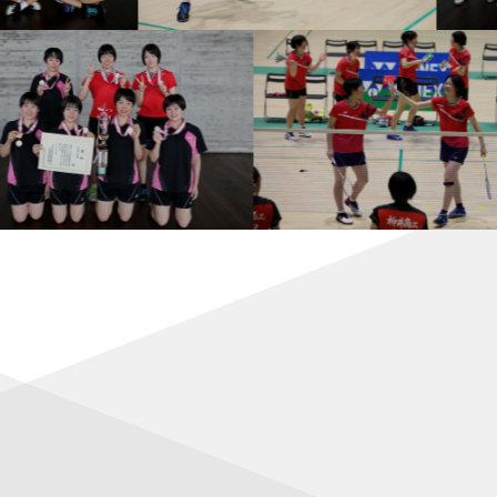
：明地はベスト4
決勝進出！
る！ 日本勢５組が準々決勝進出
勝