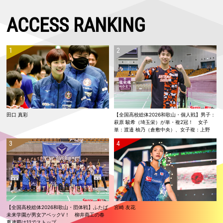
に勝利！ 日本勢5組が準決勝進出
ACCESS RANKING
2026.06.25
【USオープン2026 Super 300・2回戦】日本勢11組が準々決勝進出
2026.06.24
【USオープン2026 Super 300・1回戦2日目】日本勢14組が2回戦進出
2026.06.23
【USオープン2026 Super 300・予選／1回戦1日目】日本勢８組が勝利
2026.06.21
【全日本実業団2026・決勝】男子：トナミ運輸、女子：岐阜Bluvicが優
勝！！
田口 真彩
【全国高校総体2026和歌山・個人戦】男子：
2026.06.20
萩原 駿希（埼玉栄）が単・複2冠！ 女子
【全日本実業団2026・準々決勝／準決勝】男子：トナミ運輸と
単：渡邉 柚乃（倉敷中央）、女子複：上野
優寿／伴野 碧唯（ふたば未来学園）が春夏連
BIPROGY、女子：岐阜BluvicとBIPROGYが決勝進出！
覇！
2026.06.14
【オーストラリアオープン2026 Super 500・決勝】女子単：山口 茜が
優勝！！
2026.06.13
【オーストラリアオープン2026 Super 500・準決勝】山口が決勝進
出！ 奥原はベスト4
【全国高校総体2026和歌山・団体戦】ふたば
宮崎 友花
未来学園が男女アベックV！ 柳井商工の春
2026.06.12
夏連覇は11でストップ