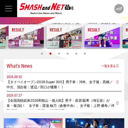
人戦】男子：萩原
駿希（埼玉栄）が
2026.08.02
2026.07.26
単・複2冠！ 女
【タイペイオープ
【中国オープン
2
団
子単：渡邉 柚乃
ン2026 Super
2026 Super
来
（倉敷中央）、女
300】男子単：沖
1000・決勝】女
2
ッ
子複：上野 優寿／
本、女子複：髙橋
子単：山口が優
工
伴野 碧唯（ふたば
／中出、混合複：
勝！！ 女子複：
で
未来学園）が春夏
渡辺／田口が優
福島／松本は準優
連覇！
勝！！
勝
What's News
一覧を見る
2026.08.02
【タイペイオープン2026 Super 300】男子単：沖本、女子複：髙橋／
中出、混合複：渡辺／田口が優勝！！
2026.07.27
【全国高校総体2026和歌山・個人戦】男子：萩原 駿希（埼玉栄）が
単・複2冠！ 女子単：渡邉 柚乃（倉敷中央）、女子複：上野 優寿／伴
野 碧唯（ふたば未来学園）が春夏連覇！
2026.07.26
【中国オープン2026 Super 1000・決勝】女子単：山口が優勝！！ 女