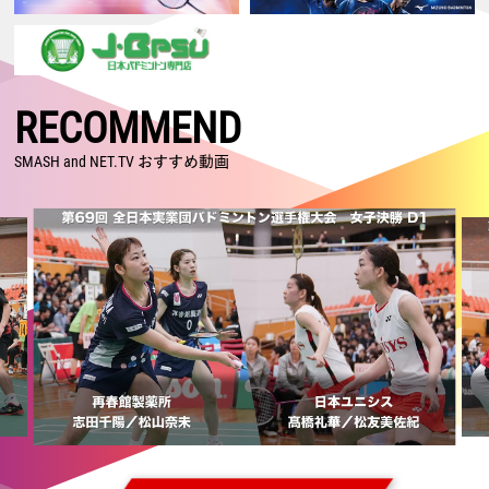
野 碧唯（ふたば未来学園）が春夏連覇！
2026.07.26
【中国オープン2026 Super 1000・決勝】女子単：山口が優勝！！ 女
子複：福島／松本は準優勝
2026.07.25
RECOMMEND
【中国オープン2026 Super 1000・準決勝】山口、福島／松本が決勝進
出！ 宮崎はベスト4
SMASH and NET.TV おすすめ動画
2026.07.24
【中国オープン2026 Super 1000・準々決勝】女子単：宮崎が上位選手
に勝利！ 女子単：山口、女子複：福島／松本も準決勝進出
2026.07.24
【全国高校総体2026和歌山・団体戦】ふたば未来学園が男女アベック
V！ 柳井商工の春夏連覇は11でストップ
2026.07.23
【中国オープン2026 Super 1000・2回戦】混合複：渡辺／田口が上位
ペアに勝利！ 日本勢6組が準々決勝進出
2026.07.22
【中国オープン2026 Super 1000・1回戦2日目】混合複：霜上／保原が
上位ペアに勝利！ 日本勢13組が2回戦進出
2026.07.21
【中国オープン2026 Super 1000・1回戦1日目】男子複：熊谷／西 が上