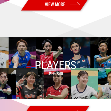
位ペアに勝利！
2026.07.19
【ジャパンオープン2026 Super 750・決勝】女子単：山口、男子単：渡
邉いずれも準優勝
2026.07.18
【ジャパンオープン2026 Super 750・準決勝】女子単：山口、男子単：
渡邉が決勝進出！
2026.07.17
【ジャパンオープン2026 Super 750・準々決勝】日本勢7組が準決勝進
出！
2026.07.16
PLAYERS
【ジャパンオープン2026 Super 750・2回戦】女子複：鈴木／山北、混
合複：古賀／齋藤、男子複：保木／小林が日本人対決で勝利！
選手名鑑
2026.07.15
【ジャパンオープン2026 Super 750・1回戦2日目】男子単：田中、男
子複：川邊／松川が格上に勝利！ 日本勢15組が2回戦進出
2026.07.14
【ジャパンオープン2026 Super 750・1回戦1日目】古賀／齋藤がランキ
ング上位に勝利！ 奈良岡、奥原、渡辺／田口も2回戦進出
2026.07.05