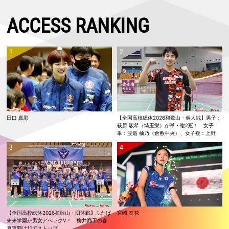
複：髙橋／中出が決勝進出！
ACCESS RANKING
2026.06.26
【USオープン2026 Super 300・準々決勝】女子複：髙橋／中出が格上
に勝利！ 日本勢5組が準決勝進出
2026.06.25
【USオープン2026 Super 300・2回戦】日本勢11組が準々決勝進出
2026.06.24
【USオープン2026 Super 300・1回戦2日目】日本勢14組が2回戦進出
2026.06.23
【USオープン2026 Super 300・予選／1回戦1日目】日本勢８組が勝利
田口 真彩
【全国高校総体2026和歌山・個人戦】男子：
2026.06.21
萩原 駿希（埼玉栄）が単・複2冠！ 女子
【全日本実業団2026・決勝】男子：トナミ運輸、女子：岐阜Bluvicが優
単：渡邉 柚乃（倉敷中央）、女子複：上野
優寿／伴野 碧唯（ふたば未来学園）が春夏連
勝！！
覇！
2026.06.20
【全日本実業団2026・準々決勝／準決勝】男子：トナミ運輸と
BIPROGY、女子：岐阜BluvicとBIPROGYが決勝進出！
2026.06.14
【オーストラリアオープン2026 Super 500・決勝】女子単：山口 茜が
優勝！！
【全国高校総体2026和歌山・団体戦】ふたば
宮崎 友花
未来学園が男女アベックV！ 柳井商工の春
2026.06.13
夏連覇は11でストップ