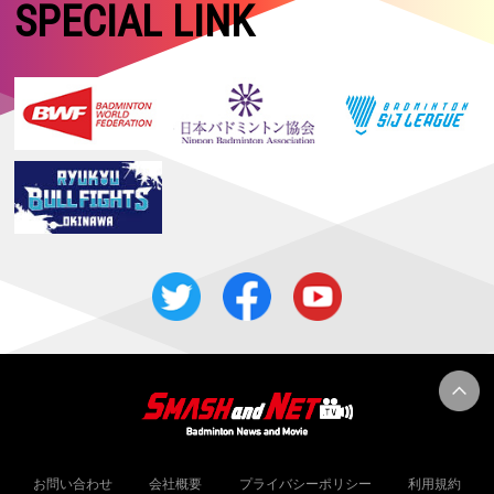
SPECIAL LINK
2026.05.27
【シンガポールオープン2026 Super 750・1回戦2日目】五十嵐／志
田、霜上／保原、渡辺／田口がランキング上位に勝利！
2026.05.26
【シンガポールオープン2026 Super 750・1回戦1日目】男子単：奈良岡
がランキング上位に勝利！
2026.05.24
【日本ランキングサーキット2026】高校2年の渡邉 柚乃が女子単優
勝！ 5種目いずれも初優勝
2026.05.24
【マレーシアマスターズ2026 Super 500・決勝】女子複：櫻本／廣田
は準優勝
2026.05.23
【マレーシアマスターズ2026 Super 500・準決勝】女子複：櫻本／廣
田が決勝進出！ 女子単：明地はベスト4
2026.05.22
【マレーシアマスターズ2026 Super 500・準々決勝】女子単：明地、
女子複：櫻本／廣田が準決勝進出！
2026.05.21
【マレーシアマスターズ2026 Super 500・2回戦】女子複：櫻本／廣田
が志田／五十嵐を破る！ 日本勢５組が準々決勝進出
お問い合わせ
会社概要
プライバシーポリシー
利用規約