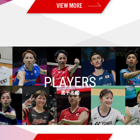
邉いずれも準優勝
2026.07.18
【ジャパンオープン2026 Super 750・準決勝】女子単：山口、男子単：
渡邉が決勝進出！
2026.07.17
【ジャパンオープン2026 Super 750・準々決勝】日本勢7組が準決勝進
出！
2026.07.16
【ジャパンオープン2026 Super 750・2回戦】女子複：鈴木／山北、混
合複：古賀／齋藤、男子複：保木／小林が日本人対決で勝利！
2026.07.15
PLAYERS
【ジャパンオープン2026 Super 750・1回戦2日目】男子単：田中、男
子複：川邊／松川が格上に勝利！ 日本勢15組が2回戦進出
選手名鑑
2026.07.14
【ジャパンオープン2026 Super 750・1回戦1日目】古賀／齋藤がランキ
ング上位に勝利！ 奈良岡、奥原、渡辺／田口も2回戦進出
2026.07.05
【カナダオープン2026 Super 300・決勝】日本勢が5種目制覇！！ 沖
本はSuper 300大会 初制覇！
2026.07.04