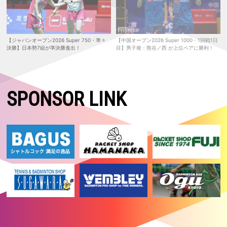
【インドネシアオープン2026 Super 1000・2回戦】男子単：田中が世
界ランク1位に勝利！！
2026.06.03
【インドネシアオープン2026 Super 1000・1回戦2日目】日本勢12組が
【ジャパンオープン2026 Super 750・準々
【中国オープン2026 Super 1000・1回戦1日
決勝】日本勢7組が準決勝進出！
目】男子複：熊谷／西 が上位ペアに勝利！
2回戦進出
2026.06.02
【インドネシアオープン2026 Super 1000・1回戦1日目】日本勢の女子
複3組いずれも勝利 女子単：仁平は明地に勝利
SPONSOR LINK
2026.05.31
【シンガポールオープン2026 Super 750・決勝】女子単：山口、混合
複：霜上／保原ともに準優勝
2026.05.30
【シンガポールオープン2026 Super 750・準決勝】女子単：山口、混合
複：霜上／保原が決勝進出！
2026.05.29
【シンガポールオープン2026 Super 750・準々決勝】混合複：霜上／保
原の快進撃止まらず！ 日本勢4組が準決勝進出
2026.05.28
【シンガポールオープン2026 Super 750・2回戦】日本勢9組が準々決
勝進出