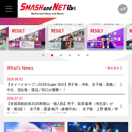
人戦】男子：萩原
駿希（埼玉栄）が
2026.08.02
2026.07.26
単・複2冠！ 女
【タイペイオープ
【中国オープン
2
団
子単：渡邉 柚乃
ン2026 Super
2026 Super
来
（倉敷中央）、女
300】男子単：沖
1000・決勝】女
2
ッ
子複：上野 優寿／
本、女子複：髙橋
子単：山口が優
工
伴野 碧唯（ふたば
／中出、混合複：
勝！！ 女子複：
で
未来学園）が春夏
渡辺／田口が優
福島／松本は準優
連覇！
勝！！
勝
What's News
一覧を見る
2026.08.02
【タイペイオープン2026 Super 300】男子単：沖本、女子複：髙橋／
中出、混合複：渡辺／田口が優勝！！
2026.07.27
【全国高校総体2026和歌山・個人戦】男子：萩原 駿希（埼玉栄）が
単・複2冠！ 女子単：渡邉 柚乃（倉敷中央）、女子複：上野 優寿／伴
野 碧唯（ふたば未来学園）が春夏連覇！
2026.07.26
【中国オープン2026 Super 1000・決勝】女子単：山口が優勝！！ 女