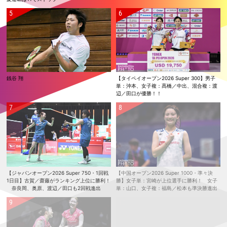
【オーストラリアオープン2026 Super 500・準々決勝】山口、奥原が
準決勝進出
2026.06.11
【オーストラリアオープン2026 Super 500・2回戦】日本勢３組が準々
決勝進出
2026.06.10
【オーストラリアオープン2026 Super 500・1回戦2日目】日本勢5組が
2回戦進出
銭谷 翔
【タイペイオープン2026 Super 300】男子
単：沖本、女子複：髙橋／中出、混合複：渡
2026.06.09
辺／田口が優勝！！
【オーストラリアオープン2026 Super 500・予選／1回戦1日目】男子
単：小川 翔悟、武井 凛生 ともに本戦出場ならず
2026.06.07
【インドネシアオープン2026 Super 1000・決勝】フクマツ優勝！！
山口は準優勝
2026.06.06
【インドネシアオープン2026 Super 1000・準決勝】女子単：山口、女
【ジャパンオープン2026 Super 750・1回戦
【中国オープン2026 Super 1000・準々決
子複：福島／松本が決勝進出！
1日目】古賀／齋藤がランキング上位に勝利！
勝】女子単：宮崎が上位選手に勝利！ 女子
奈良岡、奥原、渡辺／田口も2回戦進出
単：山口、女子複：福島／松本も準決勝進出
2026.06.05
【インドネシアオープン2026 Super 1000・準々決勝】保原／廣上が世
界ランク2位を下す！ 山口、福島／松本も準決勝進出
2026.06.04