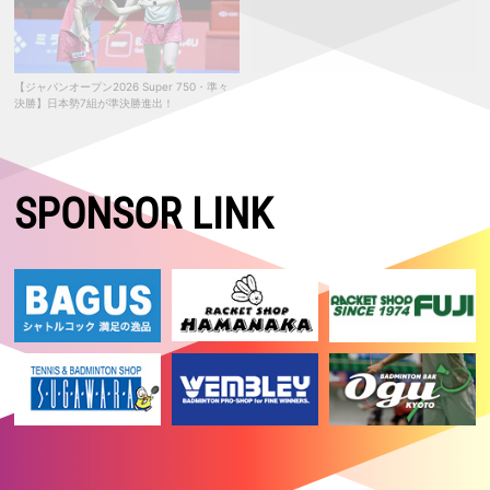
【インドネシアオープン2026 Super 1000・2回戦】男子単：田中が世
界ランク1位に勝利！！
2026.06.03
【インドネシアオープン2026 Super 1000・1回戦2日目】日本勢12組が
【ジャパンオープン2026 Super 750・準々
【中国オープン2026 Super 1000・1回戦1日
決勝】日本勢7組が準決勝進出！
目】男子複：熊谷／西 が上位ペアに勝利！
2回戦進出
2026.06.02
【インドネシアオープン2026 Super 1000・1回戦1日目】日本勢の女子
複3組いずれも勝利 女子単：仁平は明地に勝利
SPONSOR LINK
2026.05.31
【シンガポールオープン2026 Super 750・決勝】女子単：山口、混合
複：霜上／保原ともに準優勝
2026.05.30
【シンガポールオープン2026 Super 750・準決勝】女子単：山口、混合
複：霜上／保原が決勝進出！
2026.05.29
【シンガポールオープン2026 Super 750・準々決勝】混合複：霜上／保
原の快進撃止まらず！ 日本勢4組が準決勝進出
2026.05.28
【シンガポールオープン2026 Super 750・2回戦】日本勢9組が準々決
勝進出