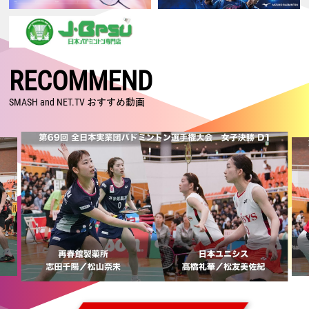
子複：福島／松本は準優勝
2026.07.25
【中国オープン2026 Super 1000・準決勝】山口、福島／松本が決勝進
出！ 宮崎はベスト4
2026.07.24
RECOMMEND
【中国オープン2026 Super 1000・準々決勝】女子単：宮崎が上位選手
に勝利！ 女子単：山口、女子複：福島／松本も準決勝進出
SMASH and NET.TV おすすめ動画
2026.07.24
【全国高校総体2026和歌山・団体戦】ふたば未来学園が男女アベック
V！ 柳井商工の春夏連覇は11でストップ
2026.07.23
【中国オープン2026 Super 1000・2回戦】混合複：渡辺／田口が上位
ペアに勝利！ 日本勢6組が準々決勝進出
2026.07.22
【中国オープン2026 Super 1000・1回戦2日目】混合複：霜上／保原が
上位ペアに勝利！ 日本勢13組が2回戦進出
2026.07.21
【中国オープン2026 Super 1000・1回戦1日目】男子複：熊谷／西 が上
位ペアに勝利！
2026.07.19
【ジャパンオープン2026 Super 750・決勝】女子単：山口、男子単：渡