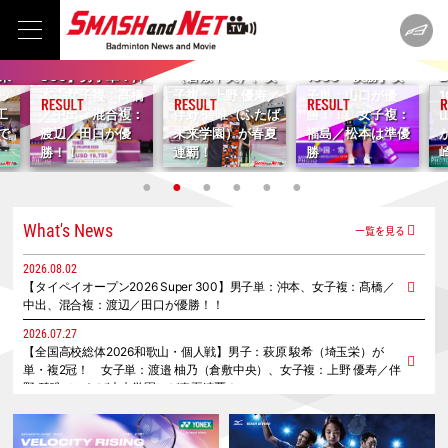
人戦】男子：萩原
駿希（埼玉栄）が
2026.08.02
2026.07.26
単・複2冠！ 女
【タイペイオープ
【中国オープン
2
団
子単：渡邉 柚乃
ン2026 Super
2026 Super
来
（倉敷中央）、女
300】男子単：沖
1000・決勝】女
2
ッ
子複：上野 優寿／
本、女子複：髙橋
子単：山口が優
工
伴野 碧唯（ふたば
／中出、混合複：
勝！！ 女子複：
で
未来学園）が春夏
渡辺／田口が優
福島／松本は準優
連覇！
勝！！
勝
What's News
一覧を見る
2026.08.02
【タイペイオープン2026 Super 300】男子単：沖本、女子複：髙橋／
中出、混合複：渡辺／田口が優勝！！
2026.07.27
【全国高校総体2026和歌山・個人戦】男子：萩原 駿希（埼玉栄）が
単・複2冠！ 女子単：渡邉 柚乃（倉敷中央）、女子複：上野 優寿／伴
野 碧唯（ふたば未来学園）が春夏連覇！
2026.07.26
【中国オープン2026 Super 1000・決勝】女子単：山口が優勝！！ 女