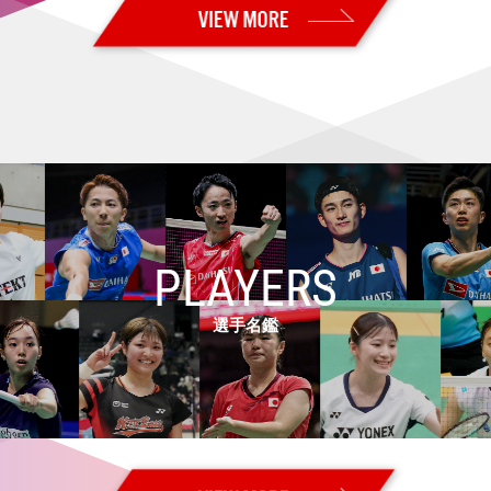
邉いずれも準優勝
2026.07.18
【ジャパンオープン2026 Super 750・準決勝】女子単：山口、男子単：
渡邉が決勝進出！
2026.07.17
【ジャパンオープン2026 Super 750・準々決勝】日本勢7組が準決勝進
出！
2026.07.16
【ジャパンオープン2026 Super 750・2回戦】女子複：鈴木／山北、混
合複：古賀／齋藤、男子複：保木／小林が日本人対決で勝利！
2026.07.15
PLAYERS
【ジャパンオープン2026 Super 750・1回戦2日目】男子単：田中、男
子複：川邊／松川が格上に勝利！ 日本勢15組が2回戦進出
選手名鑑
2026.07.14
【ジャパンオープン2026 Super 750・1回戦1日目】古賀／齋藤がランキ
ング上位に勝利！ 奈良岡、奥原、渡辺／田口も2回戦進出
2026.07.05
【カナダオープン2026 Super 300・決勝】日本勢が5種目制覇！！ 沖
本はSuper 300大会 初制覇！
2026.07.04