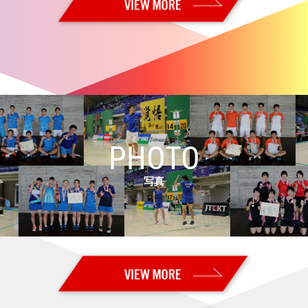
【カナダオープン2026 Super 300・準決勝】日本勢が5種目全てで決勝
進出！ 男子単・女子複は日本勢対決へ
2026.07.03
【カナダオープン2026 Super 300・準々決勝】後藤／吉田が格上に勝
利！ 沖本、鈴木／山北、古賀／齋藤が日本人対決を制す！
2026.07.02
【カナダオープン2026 Super 300・2回戦】日本勢13組が準々決勝進出
2026.07.01
【カナダオープン2026 Super 300・1回戦2日目】日本勢17組が2回戦進
出
PHOTO
2026.06.30
【カナダオープン2026 Super 300・予選／1回戦1日目】日本勢7組が2
回戦進出 男子単：秦野が本戦出場
写真
2026.06.28
【USオープン2026 Super 300・決勝】男子複：山下／岡村が海外ツ
アー初優勝！！ 女子複：髙橋／中出はツアー3連続優勝！！
2026.06.27
【USオープン2026 Super 300・準決勝】男子複：山下／岡村、女子
複：髙橋／中出が決勝進出！
2026.06.26
【USオープン2026 Super 300・準々決勝】女子複：髙橋／中出が格上