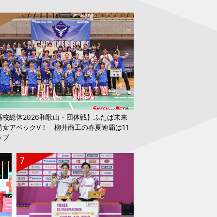
利！
高校総体2026和歌山・団体戦】ふたば未来
男女アベックV！ 柳井商工の春夏連覇は11
ップ
選手・早川賢一さんが来場、ファンと交流