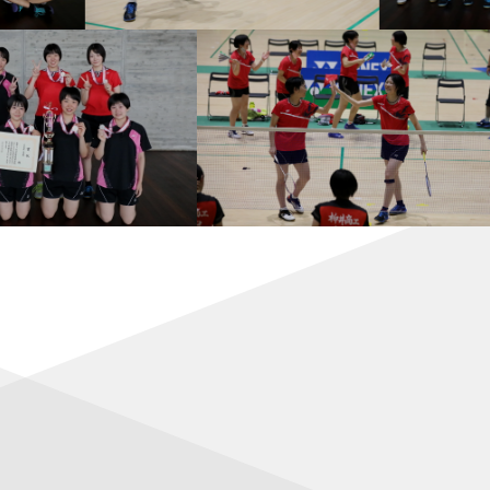
：明地はベスト4
決勝進出！
る！ 日本勢５組が準々決勝進出
勝