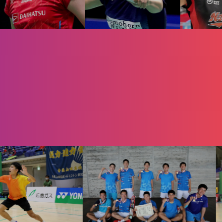
2026.06.06
【インドネシアオープン20
2026.06.05
【インドネシアオープン20
2026.06.04
【インドネシアオープン20
2026.06.03
【インドネシアオープン202
2026.06.02
【インドネシアオープン20
2026.05.31
【シンガポールオープン20
2026.05.30
【シンガポールオープン20
2026.05.29
【シンガポールオープン20
2026.05.28
【シンガポールオープン20
2026.05.27
【シンガポールオープン20
2026.05.26
【シンガポールオープン20