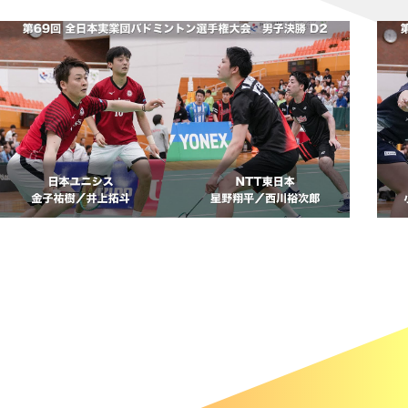
制覇！
複は日本勢対決へ
北、古賀／齋藤が日本人対決を制す！
野が本戦出場
複：髙橋／中出はツアー3連続優勝！！
！
準決勝進出