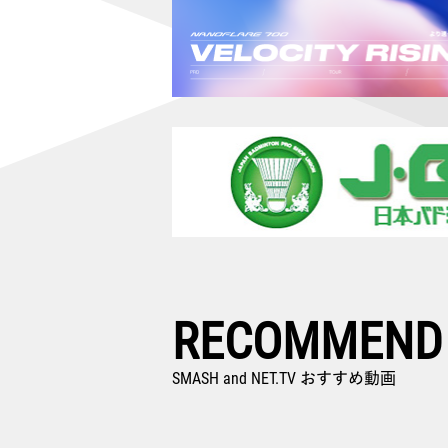
2026.07.24
【中国オープン2026 
2026.07.24
【全国高校総体2026和
2026.07.23
【中国オープン2026 S
2026.07.22
【中国オープン2026 S
2026.07.21
【中国オープン2026 Su
2026.07.19
【ジャパンオープン2026
2026.07.18
【ジャパンオープン2026
2026.07.17
【ジャパンオープン2026
RECOMMEND
2026.07.16
【ジャパンオープン202
SMASH and NET.TV おすすめ動画
2026.07.15
【ジャパンオープン2026
2026.07.14
【ジャパンオープン2026