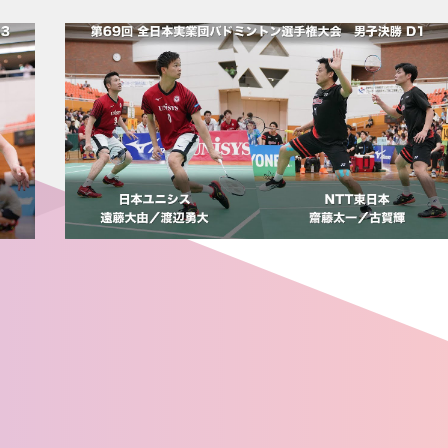
2026.07.05
【カナダオープン2026 S
2026.07.04
【カナダオープン2026 
2026.07.03
【カナダオープン2026
2026.07.02
【カナダオープン2026 S
2026.07.01
【カナダオープン2026 S
2026.06.30
【カナダオープン2026 
2026.06.28
【USオープン2026 S
2026.06.27
【USオープン2026 S
2026.06.26
【USオープン2026 S
2026.06.25
【USオープン2026 Su