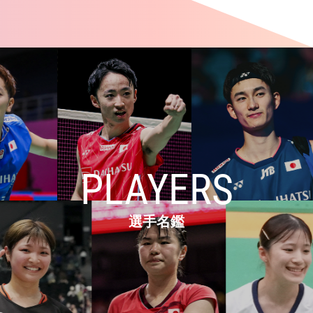
per 300・1回戦2日目】日本勢14組が2回戦進出
per 300・予選／1回戦1日目】日本勢８組が勝利
勝】男子：トナミ運輸、女子：岐阜Bluvicが優勝！！
々決勝／準決勝】男子：トナミ運輸とBIPROGY、女子：岐阜BluvicとB
026 Super 500・決勝】女子単：山口 茜が優勝！！
026 Super 500・準決勝】山口が決勝進出！ 奥原はベスト4
PLAYERS
026 Super 500・準々決勝】山口、奥原が準決勝進出
026 Super 500・2回戦】日本勢３組が準々決勝進出
選手名鑑
26 Super 500・1回戦2日目】日本勢5組が2回戦進出
026 Super 500・予選／1回戦1日目】男子単：小川 翔悟、武井 凛
26 Super 1000・決勝】フクマツ優勝！！ 山口は準優勝