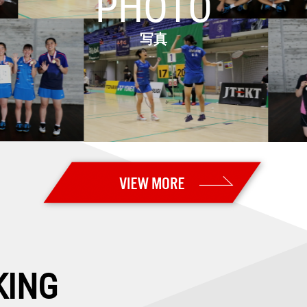
PHOTO
ト2026】高校2年の渡邉 柚乃が女子単優勝！ 5種目いずれも初優勝
写真
26 Super 500・決勝】女子複：櫻本／廣田は準優勝
26 Super 500・準決勝】女子複：櫻本／廣田が決勝進出！ 女子単
26 Super 500・準々決勝】女子単：明地、女子複：櫻本／廣田が準
026 Super 500・2回戦】女子複：櫻本／廣田が志田／五十嵐を破
6 Super 500・1回戦2日目】日本勢9組が2回戦進出
26 Super 500・予選／1回戦1日目】日本勢3組がいずれも勝利
uper 500・決勝】女子単：山口が優勝！！ 女子複：中西／岩永は準優
uper 100】女子複：髙橋／中出が優勝！！
KING
uper 500・準決勝】女子複：中西／岩永、女子単：山口が決勝進出！