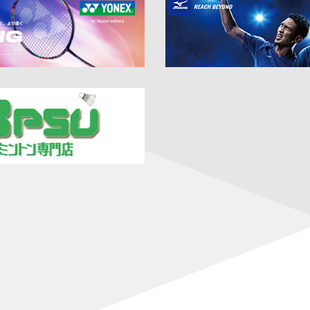
Super 1000・準々決勝】女子単：宮崎が上位選手に勝利！ 女子単：
歌山・団体戦】ふたば未来学園が男女アベックV！ 柳井商工の春夏連覇は
uper 1000・2回戦】混合複：渡辺／田口が上位ペアに勝利！ 日本勢6
uper 1000・1回戦2日目】混合複：霜上／保原が上位ペアに勝利！ 日本
per 1000・1回戦1日目】男子複：熊谷／西 が上位ペアに勝利！
 Super 750・決勝】女子単：山口、男子単：渡邉いずれも準優勝
 Super 750・準決勝】女子単：山口、男子単：渡邉が決勝進出！
 Super 750・準々決勝】日本勢7組が準決勝進出！
6 Super 750・2回戦】女子複：鈴木／山北、混合複：古賀／齋藤、
 Super 750・1回戦2日目】男子単：田中、男子複：川邊／松川が格
 Super 750・1回戦1日目】古賀／齋藤がランキング上位に勝利！ 