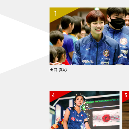
2026.05.15
【タイオープン2026 S
2026.05.14
【タイオープン2026 S
2026.05.13
【タイオープン2026 Su
2026.05.12
【タイオープン2026 S
2026.05.04
【関東大学春季リーグ20
2026.05.02
【トマス＆ユーバー杯20
田口 真彩
2026.05.01
【トマス＆ユーバー杯20
2026.04.30
【トマス＆ユーバー杯20
2026.04.13
【ミズノおもてなしカップ
2026.04.12
【ミズノおもてなしカップ