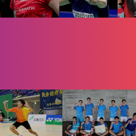
2026.06.06
【インドネシアオープン20
2026.06.05
【インドネシアオープン20
2026.06.04
【インドネシアオープン20
2026.06.03
【インドネシアオープン202
2026.06.02
【インドネシアオープン20
2026.05.31
【シンガポールオープン20
2026.05.30
【シンガポールオープン20
2026.05.29
【シンガポールオープン20
2026.05.28
【シンガポールオープン20
2026.05.27
【シンガポールオープン20
2026.05.26
【シンガポールオープン20