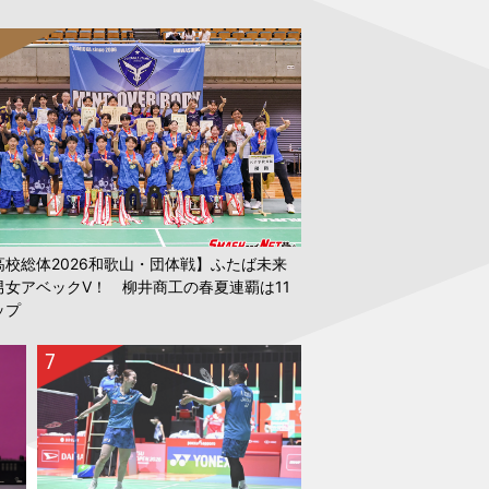
利！
高校総体2026和歌山・団体戦】ふたば未来
男女アベックV！ 柳井商工の春夏連覇は11
ップ
選手・早川賢一さんが来場、ファンと交流