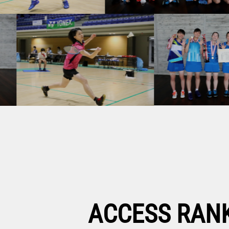
2026.05.24
【日本ランキングサーキッ
2026.05.24
【マレーシアマスターズ20
2026.05.23
【マレーシアマスターズ20
2026.05.22
【マレーシアマスターズ20
2026.05.21
【マレーシアマスターズ2
2026.05.20
【マレーシアマスターズ202
2026.05.19
【マレーシアマスターズ20
2026.05.17
【タイオープン2026 S
2026.05.17
【中国マスターズ2026 S
ACCESS RAN
2026.05.16
【タイオープン2026 S