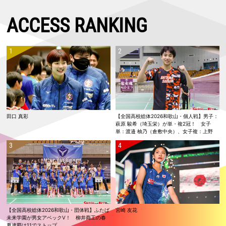
複：髙橋／中出が決勝進出！
ACCESS RANKING
2026.06.26
【USオープン2026 Super 300・準々決勝】女子複：髙橋／中出が格上
に勝利！ 日本勢5組が準決勝進出
2026.06.25
【USオープン2026 Super 300・2回戦】日本勢11組が準々決勝進出
2026.06.24
【USオープン2026 Super 300・1回戦2日目】日本勢14組が2回戦進出
2026.06.23
【USオープン2026 Super 300・予選／1回戦1日目】日本勢８組が勝利
田口 真彩
【全国高校総体2026和歌山・個人戦】男子：
2026.06.21
萩原 駿希（埼玉栄）が単・複2冠！ 女子
【全日本実業団2026・決勝】男子：トナミ運輸、女子：岐阜Bluvicが優
単：渡邉 柚乃（倉敷中央）、女子複：上野
優寿／伴野 碧唯（ふたば未来学園）が春夏連
勝！！
覇！
2026.06.20
【全日本実業団2026・準々決勝／準決勝】男子：トナミ運輸と
BIPROGY、女子：岐阜BluvicとBIPROGYが決勝進出！
2026.06.14
【オーストラリアオープン2026 Super 500・決勝】女子単：山口 茜が
優勝！！
【全国高校総体2026和歌山・団体戦】ふたば
宮崎 友花
未来学園が男女アベックV！ 柳井商工の春
2026.06.13
夏連覇は11でストップ