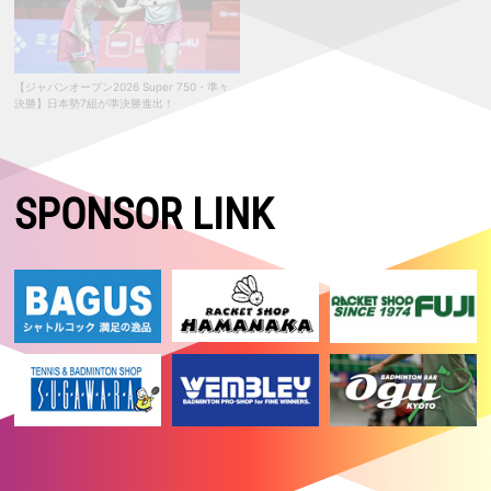
【インドネシアオープン2026 Super 1000・準々決勝】保原／廣上が世
界ランク2位を下す！ 山口、福島／松本も準決勝進出
2026.06.04
【インドネシアオープン2026 Super 1000・2回戦】男子単：田中が世
【ジャパンオープン2026 Super 750・準々
【中国オープン2026 Super 1000・1回戦1日
決勝】日本勢7組が準決勝進出！
目】男子複：熊谷／西 が上位ペアに勝利！
界ランク1位に勝利！！
2026.06.03
【インドネシアオープン2026 Super 1000・1回戦2日目】日本勢12組が
2回戦進出
SPONSOR LINK
2026.06.02
【インドネシアオープン2026 Super 1000・1回戦1日目】日本勢の女子
複3組いずれも勝利 女子単：仁平は明地に勝利
2026.05.31
【シンガポールオープン2026 Super 750・決勝】女子単：山口、混合
複：霜上／保原ともに準優勝
2026.05.30
【シンガポールオープン2026 Super 750・準決勝】女子単：山口、混合
複：霜上／保原が決勝進出！
2026.05.29
【シンガポールオープン2026 Super 750・準々決勝】混合複：霜上／保
原の快進撃止まらず！ 日本勢4組が準決勝進出