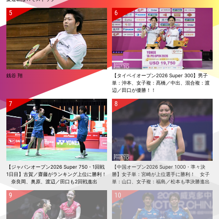
【オーストラリアオープン2026 Super 500・準決勝】山口が決勝進
出！ 奥原はベスト4
2026.06.12
【オーストラリアオープン2026 Super 500・準々決勝】山口、奥原が
準決勝進出
2026.06.11
【オーストラリアオープン2026 Super 500・2回戦】日本勢３組が準々
決勝進出
銭谷 翔
【タイペイオープン2026 Super 300】男子
単：沖本、女子複：髙橋／中出、混合複：渡
2026.06.10
辺／田口が優勝！！
【オーストラリアオープン2026 Super 500・1回戦2日目】日本勢5組が
2回戦進出
2026.06.09
【オーストラリアオープン2026 Super 500・予選／1回戦1日目】男子
単：小川 翔悟、武井 凛生 ともに本戦出場ならず
2026.06.07
【インドネシアオープン2026 Super 1000・決勝】フクマツ優勝！！
【ジャパンオープン2026 Super 750・1回戦
【中国オープン2026 Super 1000・準々決
山口は準優勝
1日目】古賀／齋藤がランキング上位に勝利！
勝】女子単：宮崎が上位選手に勝利！ 女子
奈良岡、奥原、渡辺／田口も2回戦進出
単：山口、女子複：福島／松本も準決勝進出
2026.06.06
【インドネシアオープン2026 Super 1000・準決勝】女子単：山口、女
子複：福島／松本が決勝進出！
2026.06.05