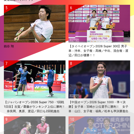
【オーストラリアオープン2026 Super 500・準々決勝】山口、奥原が
準決勝進出
2026.06.11
【オーストラリアオープン2026 Super 500・2回戦】日本勢３組が準々
決勝進出
2026.06.10
【オーストラリアオープン2026 Super 500・1回戦2日目】日本勢5組が
2回戦進出
銭谷 翔
【タイペイオープン2026 Super 300】男子
単：沖本、女子複：髙橋／中出、混合複：渡
2026.06.09
辺／田口が優勝！！
【オーストラリアオープン2026 Super 500・予選／1回戦1日目】男子
単：小川 翔悟、武井 凛生 ともに本戦出場ならず
2026.06.07
【インドネシアオープン2026 Super 1000・決勝】フクマツ優勝！！
山口は準優勝
2026.06.06
【インドネシアオープン2026 Super 1000・準決勝】女子単：山口、女
【ジャパンオープン2026 Super 750・1回戦
【中国オープン2026 Super 1000・準々決
子複：福島／松本が決勝進出！
1日目】古賀／齋藤がランキング上位に勝利！
勝】女子単：宮崎が上位選手に勝利！ 女子
奈良岡、奥原、渡辺／田口も2回戦進出
単：山口、女子複：福島／松本も準決勝進出
2026.06.05
【インドネシアオープン2026 Super 1000・準々決勝】保原／廣上が世
界ランク2位を下す！ 山口、福島／松本も準決勝進出
2026.06.04