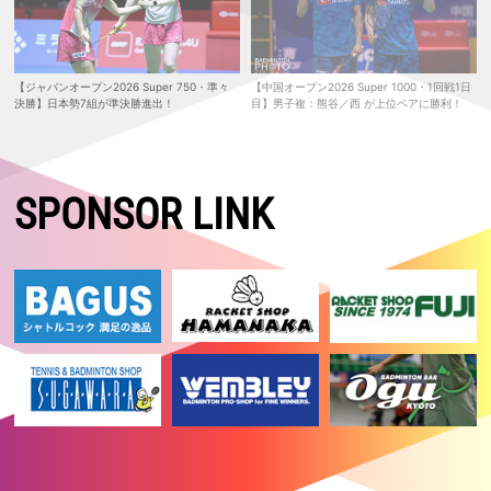
【インドネシアオープン2026 Super 1000・2回戦】男子単：田中が世
界ランク1位に勝利！！
2026.06.03
【インドネシアオープン2026 Super 1000・1回戦2日目】日本勢12組が
【ジャパンオープン2026 Super 750・準々
【中国オープン2026 Super 1000・1回戦1日
決勝】日本勢7組が準決勝進出！
目】男子複：熊谷／西 が上位ペアに勝利！
2回戦進出
2026.06.02
【インドネシアオープン2026 Super 1000・1回戦1日目】日本勢の女子
複3組いずれも勝利 女子単：仁平は明地に勝利
SPONSOR LINK
2026.05.31
【シンガポールオープン2026 Super 750・決勝】女子単：山口、混合
複：霜上／保原ともに準優勝
2026.05.30
【シンガポールオープン2026 Super 750・準決勝】女子単：山口、混合
複：霜上／保原が決勝進出！
2026.05.29
【シンガポールオープン2026 Super 750・準々決勝】混合複：霜上／保
原の快進撃止まらず！ 日本勢4組が準決勝進出
2026.05.28
【シンガポールオープン2026 Super 750・2回戦】日本勢9組が準々決
勝進出