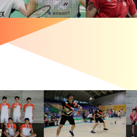
勝進出！
 山口、福島／松本も準決勝進出
女子単：仁平は明地に勝利
優勝
進出！
！ 日本勢4組が準決勝進出
田口がランキング上位に勝利！
利！