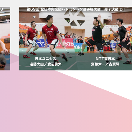
2026.07.05
【カナダオープン2026 S
2026.07.04
【カナダオープン2026 
2026.07.03
【カナダオープン2026
2026.07.02
【カナダオープン2026 S
2026.07.01
【カナダオープン2026 S
2026.06.30
【カナダオープン2026 
2026.06.28
【USオープン2026 S
2026.06.27
【USオープン2026 S
2026.06.26
【USオープン2026 S
2026.06.25
【USオープン2026 Su