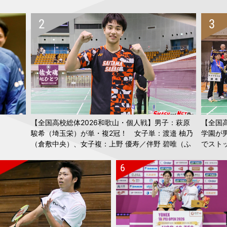
uper 500・準々決勝】日本勢4組が準決勝進出！
uper 500・2回戦】女子複：鈴木／山北、混合複：霜上／保原が難敵に勝
per 500・1回戦2日目】日本勢14組が2回戦進出
uper 500・予選／1回戦1日目】女子複：櫻本／廣田、予選で辛勝
26】男子：日本体育大学、女子：筑波大学が優勝！！
26・準決勝】日本女子、中国に0−3で敗退しベスト４
【全国高校総体2026和歌山・個人戦】男子：萩原
【全国
26・準々決勝】日本男子、フランスに0−3で敗退
駿希（埼玉栄）が単・複2冠！ 女子単：渡邉 柚乃
学園が
（倉敷中央）、女子複：上野 優寿／伴野 碧唯（ふ
でスト
26・準々決勝】日本女子、タイに3−1で勝利して準決勝進出！
たば未来学園）が春夏連覇！
 ジャパン2026】各種目の優勝者〜3位が決まり閉幕
 ジャパン2026】各国のバド愛好者がプレー 12日には松友美佐紀