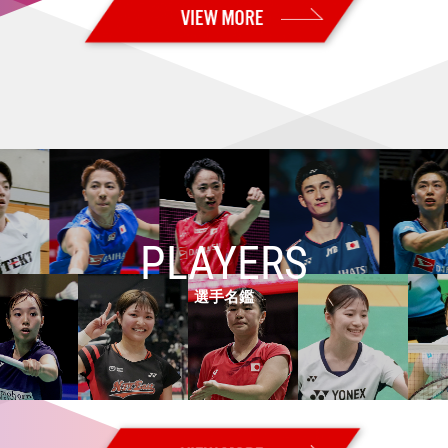
邉いずれも準優勝
2026.07.18
【ジャパンオープン2026 Super 750・準決勝】女子単：山口、男子単：
渡邉が決勝進出！
2026.07.17
【ジャパンオープン2026 Super 750・準々決勝】日本勢7組が準決勝進
出！
2026.07.16
【ジャパンオープン2026 Super 750・2回戦】女子複：鈴木／山北、混
合複：古賀／齋藤、男子複：保木／小林が日本人対決で勝利！
2026.07.15
PLAYERS
【ジャパンオープン2026 Super 750・1回戦2日目】男子単：田中、男
子複：川邊／松川が格上に勝利！ 日本勢15組が2回戦進出
選手名鑑
2026.07.14
【ジャパンオープン2026 Super 750・1回戦1日目】古賀／齋藤がランキ
ング上位に勝利！ 奈良岡、奥原、渡辺／田口も2回戦進出
2026.07.05
【カナダオープン2026 Super 300・決勝】日本勢が5種目制覇！！ 沖
本はSuper 300大会 初制覇！
2026.07.04