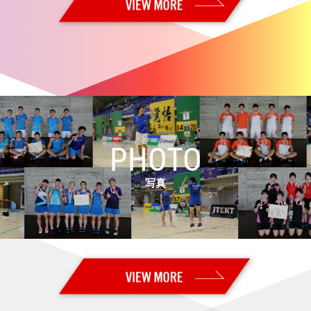
【カナダオープン2026 Super 300・準決勝】日本勢が5種目全てで決勝
進出！ 男子単・女子複は日本勢対決へ
2026.07.03
【カナダオープン2026 Super 300・準々決勝】後藤／吉田が格上に勝
利！ 沖本、鈴木／山北、古賀／齋藤が日本人対決を制す！
2026.07.02
【カナダオープン2026 Super 300・2回戦】日本勢13組が準々決勝進出
2026.07.01
【カナダオープン2026 Super 300・1回戦2日目】日本勢17組が2回戦進
出
PHOTO
2026.06.30
【カナダオープン2026 Super 300・予選／1回戦1日目】日本勢7組が2
回戦進出 男子単：秦野が本戦出場
写真
2026.06.28
【USオープン2026 Super 300・決勝】男子複：山下／岡村が海外ツ
アー初優勝！！ 女子複：髙橋／中出はツアー3連続優勝！！
2026.06.27
【USオープン2026 Super 300・準決勝】男子複：山下／岡村、女子
複：髙橋／中出が決勝進出！
2026.06.26
【USオープン2026 Super 300・準々決勝】女子複：髙橋／中出が格上