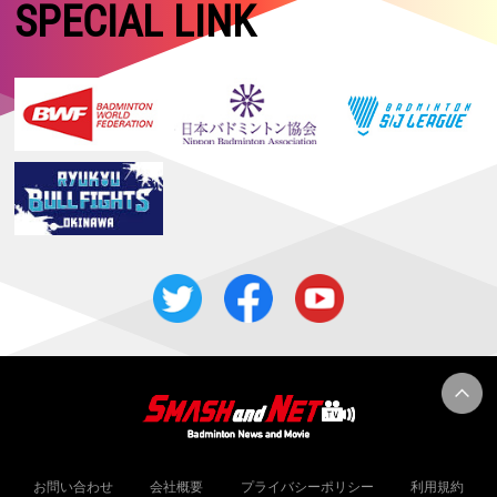
SPECIAL LINK
2026.05.28
【シンガポールオープン2026 Super 750・2回戦】日本勢9組が準々決
勝進出
2026.05.27
【シンガポールオープン2026 Super 750・1回戦2日目】五十嵐／志
田、霜上／保原、渡辺／田口がランキング上位に勝利！
2026.05.26
【シンガポールオープン2026 Super 750・1回戦1日目】男子単：奈良岡
がランキング上位に勝利！
2026.05.24
【日本ランキングサーキット2026】高校2年の渡邉 柚乃が女子単優
勝！ 5種目いずれも初優勝
2026.05.24
【マレーシアマスターズ2026 Super 500・決勝】女子複：櫻本／廣田
は準優勝
2026.05.23
【マレーシアマスターズ2026 Super 500・準決勝】女子複：櫻本／廣
田が決勝進出！ 女子単：明地はベスト4
2026.05.22
【マレーシアマスターズ2026 Super 500・準々決勝】女子単：明地、
女子複：櫻本／廣田が準決勝進出！
お問い合わせ
会社概要
プライバシーポリシー
利用規約