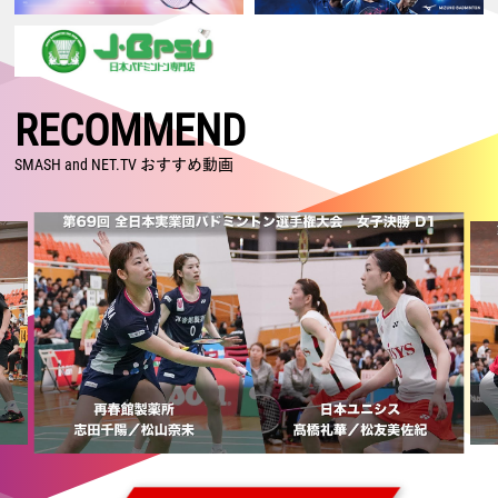
野 碧唯（ふたば未来学園）が春夏連覇！
2026.07.26
【中国オープン2026 Super 1000・決勝】女子単：山口が優勝！！ 女
子複：福島／松本は準優勝
2026.07.25
RECOMMEND
【中国オープン2026 Super 1000・準決勝】山口、福島／松本が決勝進
出！ 宮崎はベスト4
SMASH and NET.TV おすすめ動画
2026.07.24
【中国オープン2026 Super 1000・準々決勝】女子単：宮崎が上位選手
に勝利！ 女子単：山口、女子複：福島／松本も準決勝進出
2026.07.24
【全国高校総体2026和歌山・団体戦】ふたば未来学園が男女アベック
V！ 柳井商工の春夏連覇は11でストップ
2026.07.23
【中国オープン2026 Super 1000・2回戦】混合複：渡辺／田口が上位
ペアに勝利！ 日本勢6組が準々決勝進出
2026.07.22
【中国オープン2026 Super 1000・1回戦2日目】混合複：霜上／保原が
上位ペアに勝利！ 日本勢13組が2回戦進出
2026.07.21
【中国オープン2026 Super 1000・1回戦1日目】男子複：熊谷／西 が上