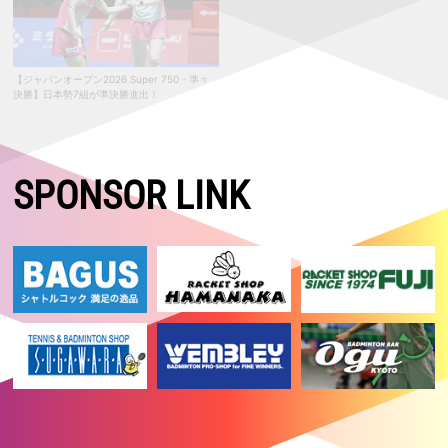
【インドネシアオープン2026 Super 1000・準々決勝】保原／廣上が世
界ランク2位を下す！ 山口、福島／松本も準決勝進出
2026.06.04
【インドネシアオープン2026 Super 1000・2回戦】男子単：田中が世
【ジャパンオープン2026 Super 750・準々
【中国オープン2026 Super 1000・1回戦1日
決勝】日本勢7組が準決勝進出！
目】男子複：熊谷／西 が上位ペアに勝利！
界ランク1位に勝利！！
2026.06.03
【インドネシアオープン2026 Super 1000・1回戦2日目】日本勢12組が
2回戦進出
SPONSOR LINK
2026.06.02
【インドネシアオープン2026 Super 1000・1回戦1日目】日本勢の女子
複3組いずれも勝利 女子単：仁平は明地に勝利
2026.05.31
【シンガポールオープン2026 Super 750・決勝】女子単：山口、混合
複：霜上／保原ともに準優勝
2026.05.30
【シンガポールオープン2026 Super 750・準決勝】女子単：山口、混合
複：霜上／保原が決勝進出！
2026.05.29
【シンガポールオープン2026 Super 750・準々決勝】混合複：霜上／保
原の快進撃止まらず！ 日本勢4組が準決勝進出