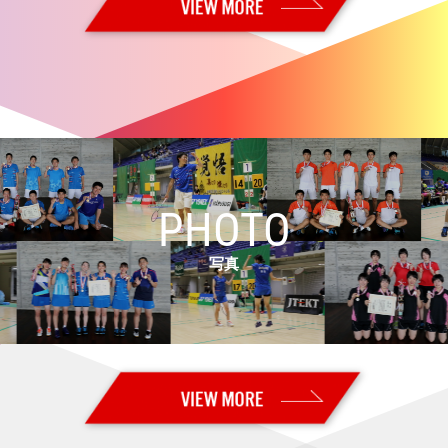
【カナダオープン2026 Super 300・決勝】日本勢が5種目制覇！！ 沖
本はSuper 300大会 初制覇！
2026.07.04
【カナダオープン2026 Super 300・準決勝】日本勢が5種目全てで決勝
進出！ 男子単・女子複は日本勢対決へ
2026.07.03
【カナダオープン2026 Super 300・準々決勝】後藤／吉田が格上に勝
利！ 沖本、鈴木／山北、古賀／齋藤が日本人対決を制す！
2026.07.02
【カナダオープン2026 Super 300・2回戦】日本勢13組が準々決勝進出
PHOTO
2026.07.01
【カナダオープン2026 Super 300・1回戦2日目】日本勢17組が2回戦進
出
写真
2026.06.30
【カナダオープン2026 Super 300・予選／1回戦1日目】日本勢7組が2
回戦進出 男子単：秦野が本戦出場
2026.06.28
【USオープン2026 Super 300・決勝】男子複：山下／岡村が海外ツ
アー初優勝！！ 女子複：髙橋／中出はツアー3連続優勝！！
2026.06.27
【USオープン2026 Super 300・準決勝】男子複：山下／岡村、女子