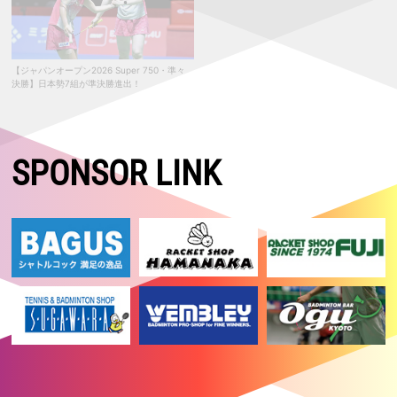
【インドネシアオープン2026 Super 1000・2回戦】男子単：田中が世
界ランク1位に勝利！！
2026.06.03
【インドネシアオープン2026 Super 1000・1回戦2日目】日本勢12組が
【ジャパンオープン2026 Super 750・準々
【中国オープン2026 Super 1000・1回戦1日
決勝】日本勢7組が準決勝進出！
目】男子複：熊谷／西 が上位ペアに勝利！
2回戦進出
2026.06.02
【インドネシアオープン2026 Super 1000・1回戦1日目】日本勢の女子
複3組いずれも勝利 女子単：仁平は明地に勝利
SPONSOR LINK
2026.05.31
【シンガポールオープン2026 Super 750・決勝】女子単：山口、混合
複：霜上／保原ともに準優勝
2026.05.30
【シンガポールオープン2026 Super 750・準決勝】女子単：山口、混合
複：霜上／保原が決勝進出！
2026.05.29
【シンガポールオープン2026 Super 750・準々決勝】混合複：霜上／保
原の快進撃止まらず！ 日本勢4組が準決勝進出
2026.05.28
【シンガポールオープン2026 Super 750・2回戦】日本勢9組が準々決
勝進出