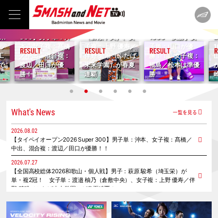
人戦】男子：萩原
駿希（埼玉栄）が
2026.08.02
2026.07.26
単・複2冠！ 女
【タイペイオープ
【中国オープン
2
団
子単：渡邉 柚乃
ン2026 Super
2026 Super
来
（倉敷中央）、女
300】男子単：沖
1000・決勝】女
2
ッ
子複：上野 優寿／
本、女子複：髙橋
子単：山口が優
工
伴野 碧唯（ふたば
／中出、混合複：
勝！！ 女子複：
で
未来学園）が春夏
渡辺／田口が優
福島／松本は準優
連覇！
勝！！
勝
What's News
一覧を見る
2026.08.02
【タイペイオープン2026 Super 300】男子単：沖本、女子複：髙橋／
中出、混合複：渡辺／田口が優勝！！
2026.07.27
【全国高校総体2026和歌山・個人戦】男子：萩原 駿希（埼玉栄）が
単・複2冠！ 女子単：渡邉 柚乃（倉敷中央）、女子複：上野 優寿／伴
野 碧唯（ふたば未来学園）が春夏連覇！
2026.07.26
【中国オープン2026 Super 1000・決勝】女子単：山口が優勝！！ 女