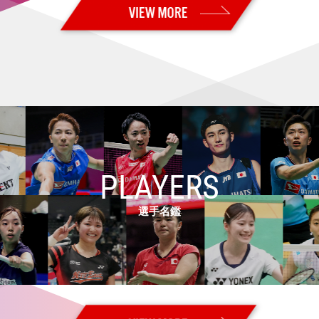
位ペアに勝利！
2026.07.19
【ジャパンオープン2026 Super 750・決勝】女子単：山口、男子単：渡
邉いずれも準優勝
2026.07.18
【ジャパンオープン2026 Super 750・準決勝】女子単：山口、男子単：
渡邉が決勝進出！
2026.07.17
【ジャパンオープン2026 Super 750・準々決勝】日本勢7組が準決勝進
出！
2026.07.16
PLAYERS
【ジャパンオープン2026 Super 750・2回戦】女子複：鈴木／山北、混
合複：古賀／齋藤、男子複：保木／小林が日本人対決で勝利！
選手名鑑
2026.07.15
【ジャパンオープン2026 Super 750・1回戦2日目】男子単：田中、男
子複：川邊／松川が格上に勝利！ 日本勢15組が2回戦進出
2026.07.14
【ジャパンオープン2026 Super 750・1回戦1日目】古賀／齋藤がランキ
ング上位に勝利！ 奈良岡、奥原、渡辺／田口も2回戦進出
2026.07.05