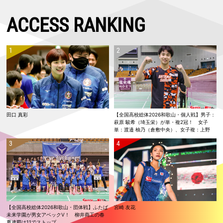
複：髙橋／中出が決勝進出！
ACCESS RANKING
2026.06.26
【USオープン2026 Super 300・準々決勝】女子複：髙橋／中出が格上
に勝利！ 日本勢5組が準決勝進出
2026.06.25
【USオープン2026 Super 300・2回戦】日本勢11組が準々決勝進出
2026.06.24
【USオープン2026 Super 300・1回戦2日目】日本勢14組が2回戦進出
2026.06.23
【USオープン2026 Super 300・予選／1回戦1日目】日本勢８組が勝利
田口 真彩
【全国高校総体2026和歌山・個人戦】男子：
2026.06.21
萩原 駿希（埼玉栄）が単・複2冠！ 女子
【全日本実業団2026・決勝】男子：トナミ運輸、女子：岐阜Bluvicが優
単：渡邉 柚乃（倉敷中央）、女子複：上野
優寿／伴野 碧唯（ふたば未来学園）が春夏連
勝！！
覇！
2026.06.20
【全日本実業団2026・準々決勝／準決勝】男子：トナミ運輸と
BIPROGY、女子：岐阜BluvicとBIPROGYが決勝進出！
2026.06.14
【オーストラリアオープン2026 Super 500・決勝】女子単：山口 茜が
優勝！！
【全国高校総体2026和歌山・団体戦】ふたば
宮崎 友花
未来学園が男女アベックV！ 柳井商工の春
2026.06.13
夏連覇は11でストップ