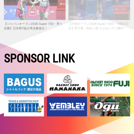
【インドネシアオープン2026 Super 1000・2回戦】男子単：田中が世
界ランク1位に勝利！！
2026.06.03
【インドネシアオープン2026 Super 1000・1回戦2日目】日本勢12組が
【ジャパンオープン2026 Super 750・準々
【中国オープン2026 Super 1000・1回戦1日
決勝】日本勢7組が準決勝進出！
目】男子複：熊谷／西 が上位ペアに勝利！
2回戦進出
2026.06.02
【インドネシアオープン2026 Super 1000・1回戦1日目】日本勢の女子
複3組いずれも勝利 女子単：仁平は明地に勝利
SPONSOR LINK
2026.05.31
【シンガポールオープン2026 Super 750・決勝】女子単：山口、混合
複：霜上／保原ともに準優勝
2026.05.30
【シンガポールオープン2026 Super 750・準決勝】女子単：山口、混合
複：霜上／保原が決勝進出！
2026.05.29
【シンガポールオープン2026 Super 750・準々決勝】混合複：霜上／保
原の快進撃止まらず！ 日本勢4組が準決勝進出
2026.05.28
【シンガポールオープン2026 Super 750・2回戦】日本勢9組が準々決
勝進出