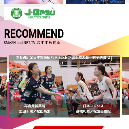
子複：福島／松本は準優勝
2026.07.25
【中国オープン2026 Super 1000・準決勝】山口、福島／松本が決勝進
出！ 宮崎はベスト4
2026.07.24
RECOMMEND
【中国オープン2026 Super 1000・準々決勝】女子単：宮崎が上位選手
に勝利！ 女子単：山口、女子複：福島／松本も準決勝進出
SMASH and NET.TV おすすめ動画
2026.07.24
【全国高校総体2026和歌山・団体戦】ふたば未来学園が男女アベック
V！ 柳井商工の春夏連覇は11でストップ
2026.07.23
【中国オープン2026 Super 1000・2回戦】混合複：渡辺／田口が上位
ペアに勝利！ 日本勢6組が準々決勝進出
2026.07.22
【中国オープン2026 Super 1000・1回戦2日目】混合複：霜上／保原が
上位ペアに勝利！ 日本勢13組が2回戦進出
2026.07.21
【中国オープン2026 Super 1000・1回戦1日目】男子複：熊谷／西 が上
位ペアに勝利！
2026.07.19
【ジャパンオープン2026 Super 750・決勝】女子単：山口、男子単：渡