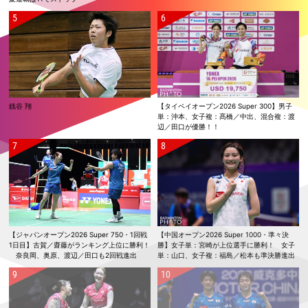
【オーストラリアオープン2026 Super 500・準々決勝】山口、奥原が
準決勝進出
2026.06.11
【オーストラリアオープン2026 Super 500・2回戦】日本勢３組が準々
決勝進出
2026.06.10
【オーストラリアオープン2026 Super 500・1回戦2日目】日本勢5組が
2回戦進出
銭谷 翔
【タイペイオープン2026 Super 300】男子
単：沖本、女子複：髙橋／中出、混合複：渡
2026.06.09
辺／田口が優勝！！
【オーストラリアオープン2026 Super 500・予選／1回戦1日目】男子
単：小川 翔悟、武井 凛生 ともに本戦出場ならず
2026.06.07
【インドネシアオープン2026 Super 1000・決勝】フクマツ優勝！！
山口は準優勝
2026.06.06
【インドネシアオープン2026 Super 1000・準決勝】女子単：山口、女
【ジャパンオープン2026 Super 750・1回戦
【中国オープン2026 Super 1000・準々決
子複：福島／松本が決勝進出！
1日目】古賀／齋藤がランキング上位に勝利！
勝】女子単：宮崎が上位選手に勝利！ 女子
奈良岡、奥原、渡辺／田口も2回戦進出
単：山口、女子複：福島／松本も準決勝進出
2026.06.05
【インドネシアオープン2026 Super 1000・準々決勝】保原／廣上が世
界ランク2位を下す！ 山口、福島／松本も準決勝進出
2026.06.04