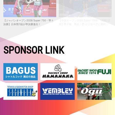
【インドネシアオープン2026 Super 1000・2回戦】男子単：田中が世
界ランク1位に勝利！！
2026.06.03
【インドネシアオープン2026 Super 1000・1回戦2日目】日本勢12組が
【ジャパンオープン2026 Super 750・準々
【中国オープン2026 Super 1000・1回戦1日
決勝】日本勢7組が準決勝進出！
目】男子複：熊谷／西 が上位ペアに勝利！
2回戦進出
2026.06.02
【インドネシアオープン2026 Super 1000・1回戦1日目】日本勢の女子
複3組いずれも勝利 女子単：仁平は明地に勝利
SPONSOR LINK
2026.05.31
【シンガポールオープン2026 Super 750・決勝】女子単：山口、混合
複：霜上／保原ともに準優勝
2026.05.30
【シンガポールオープン2026 Super 750・準決勝】女子単：山口、混合
複：霜上／保原が決勝進出！
2026.05.29
【シンガポールオープン2026 Super 750・準々決勝】混合複：霜上／保
原の快進撃止まらず！ 日本勢4組が準決勝進出
2026.05.28
【シンガポールオープン2026 Super 750・2回戦】日本勢9組が準々決
勝進出