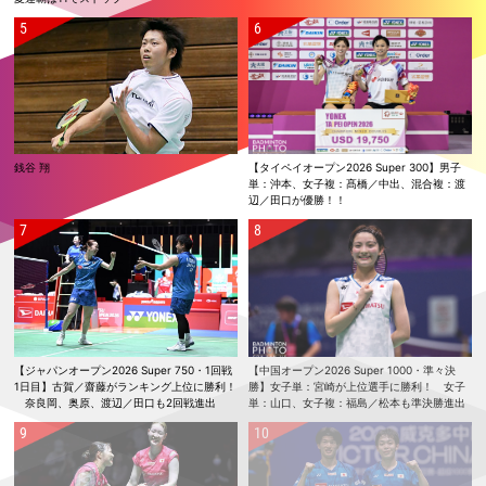
【オーストラリアオープン2026 Super 500・準々決勝】山口、奥原が
準決勝進出
2026.06.11
【オーストラリアオープン2026 Super 500・2回戦】日本勢３組が準々
決勝進出
2026.06.10
【オーストラリアオープン2026 Super 500・1回戦2日目】日本勢5組が
2回戦進出
銭谷 翔
【タイペイオープン2026 Super 300】男子
単：沖本、女子複：髙橋／中出、混合複：渡
2026.06.09
辺／田口が優勝！！
【オーストラリアオープン2026 Super 500・予選／1回戦1日目】男子
単：小川 翔悟、武井 凛生 ともに本戦出場ならず
2026.06.07
【インドネシアオープン2026 Super 1000・決勝】フクマツ優勝！！
山口は準優勝
2026.06.06
【インドネシアオープン2026 Super 1000・準決勝】女子単：山口、女
【ジャパンオープン2026 Super 750・1回戦
【中国オープン2026 Super 1000・準々決
子複：福島／松本が決勝進出！
1日目】古賀／齋藤がランキング上位に勝利！
勝】女子単：宮崎が上位選手に勝利！ 女子
奈良岡、奥原、渡辺／田口も2回戦進出
単：山口、女子複：福島／松本も準決勝進出
2026.06.05
【インドネシアオープン2026 Super 1000・準々決勝】保原／廣上が世
界ランク2位を下す！ 山口、福島／松本も準決勝進出
2026.06.04