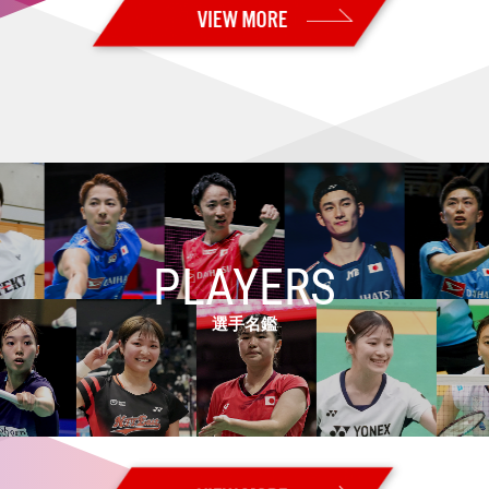
邉いずれも準優勝
2026.07.18
【ジャパンオープン2026 Super 750・準決勝】女子単：山口、男子単：
渡邉が決勝進出！
2026.07.17
【ジャパンオープン2026 Super 750・準々決勝】日本勢7組が準決勝進
出！
2026.07.16
【ジャパンオープン2026 Super 750・2回戦】女子複：鈴木／山北、混
合複：古賀／齋藤、男子複：保木／小林が日本人対決で勝利！
2026.07.15
PLAYERS
【ジャパンオープン2026 Super 750・1回戦2日目】男子単：田中、男
子複：川邊／松川が格上に勝利！ 日本勢15組が2回戦進出
選手名鑑
2026.07.14
【ジャパンオープン2026 Super 750・1回戦1日目】古賀／齋藤がランキ
ング上位に勝利！ 奈良岡、奥原、渡辺／田口も2回戦進出
2026.07.05
【カナダオープン2026 Super 300・決勝】日本勢が5種目制覇！！ 沖
本はSuper 300大会 初制覇！
2026.07.04