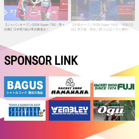
【インドネシアオープン2026 Super 1000・2回戦】男子単：田中が世
界ランク1位に勝利！！
2026.06.03
【インドネシアオープン2026 Super 1000・1回戦2日目】日本勢12組が
【ジャパンオープン2026 Super 750・準々
【中国オープン2026 Super 1000・1回戦1日
決勝】日本勢7組が準決勝進出！
目】男子複：熊谷／西 が上位ペアに勝利！
2回戦進出
2026.06.02
【インドネシアオープン2026 Super 1000・1回戦1日目】日本勢の女子
複3組いずれも勝利 女子単：仁平は明地に勝利
SPONSOR LINK
2026.05.31
【シンガポールオープン2026 Super 750・決勝】女子単：山口、混合
複：霜上／保原ともに準優勝
2026.05.30
【シンガポールオープン2026 Super 750・準決勝】女子単：山口、混合
複：霜上／保原が決勝進出！
2026.05.29
【シンガポールオープン2026 Super 750・準々決勝】混合複：霜上／保
原の快進撃止まらず！ 日本勢4組が準決勝進出
2026.05.28
【シンガポールオープン2026 Super 750・2回戦】日本勢9組が準々決
勝進出