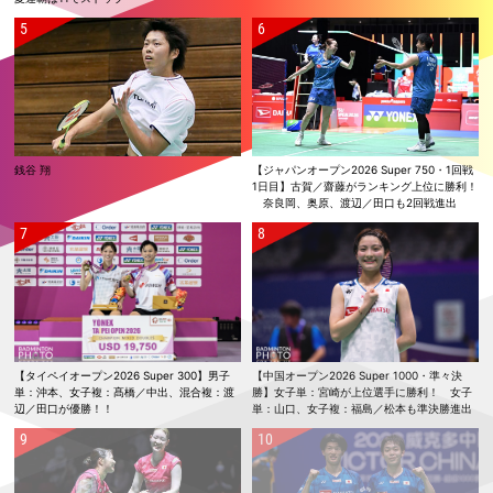
【オーストラリアオープン2026 Super 500・準々決勝】山口、奥原が
準決勝進出
2026.06.11
【オーストラリアオープン2026 Super 500・2回戦】日本勢３組が準々
決勝進出
2026.06.10
【オーストラリアオープン2026 Super 500・1回戦2日目】日本勢5組が
2回戦進出
銭谷 翔
【ジャパンオープン2026 Super 750・1回戦
1日目】古賀／齋藤がランキング上位に勝利！
2026.06.09
奈良岡、奥原、渡辺／田口も2回戦進出
【オーストラリアオープン2026 Super 500・予選／1回戦1日目】男子
単：小川 翔悟、武井 凛生 ともに本戦出場ならず
2026.06.07
【インドネシアオープン2026 Super 1000・決勝】フクマツ優勝！！
山口は準優勝
2026.06.06
【インドネシアオープン2026 Super 1000・準決勝】女子単：山口、女
【タイペイオープン2026 Super 300】男子
【中国オープン2026 Super 1000・準々決
子複：福島／松本が決勝進出！
単：沖本、女子複：髙橋／中出、混合複：渡
勝】女子単：宮崎が上位選手に勝利！ 女子
辺／田口が優勝！！
単：山口、女子複：福島／松本も準決勝進出
2026.06.05
【インドネシアオープン2026 Super 1000・準々決勝】保原／廣上が世
界ランク2位を下す！ 山口、福島／松本も準決勝進出
2026.06.04