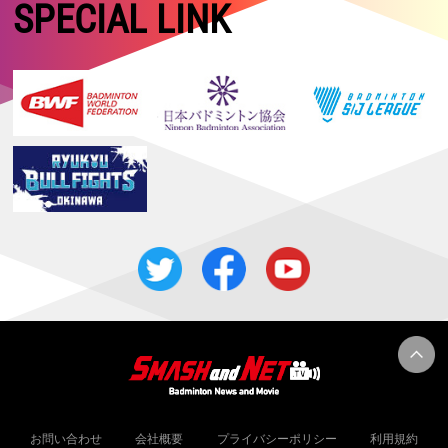
SPECIAL LINK
2026.05.27
【シンガポールオープン2026 Super 750・1回戦2日目】五十嵐／志
田、霜上／保原、渡辺／田口がランキング上位に勝利！
2026.05.26
【シンガポールオープン2026 Super 750・1回戦1日目】男子単：奈良岡
がランキング上位に勝利！
2026.05.24
【日本ランキングサーキット2026】高校2年の渡邉 柚乃が女子単優
勝！ 5種目いずれも初優勝
2026.05.24
【マレーシアマスターズ2026 Super 500・決勝】女子複：櫻本／廣田
は準優勝
2026.05.23
【マレーシアマスターズ2026 Super 500・準決勝】女子複：櫻本／廣
田が決勝進出！ 女子単：明地はベスト4
2026.05.22
【マレーシアマスターズ2026 Super 500・準々決勝】女子単：明地、
女子複：櫻本／廣田が準決勝進出！
2026.05.21
【マレーシアマスターズ2026 Super 500・2回戦】女子複：櫻本／廣田
が志田／五十嵐を破る！ 日本勢５組が準々決勝進出
お問い合わせ
会社概要
プライバシーポリシー
利用規約