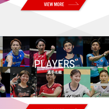
邉いずれも準優勝
2026.07.18
【ジャパンオープン2026 Super 750・準決勝】女子単：山口、男子単：
渡邉が決勝進出！
2026.07.17
【ジャパンオープン2026 Super 750・準々決勝】日本勢7組が準決勝進
出！
2026.07.16
【ジャパンオープン2026 Super 750・2回戦】女子複：鈴木／山北、混
合複：古賀／齋藤、男子複：保木／小林が日本人対決で勝利！
2026.07.15
PLAYERS
【ジャパンオープン2026 Super 750・1回戦2日目】男子単：田中、男
子複：川邊／松川が格上に勝利！ 日本勢15組が2回戦進出
選手名鑑
2026.07.14
【ジャパンオープン2026 Super 750・1回戦1日目】古賀／齋藤がランキ
ング上位に勝利！ 奈良岡、奥原、渡辺／田口も2回戦進出
2026.07.05
【カナダオープン2026 Super 300・決勝】日本勢が5種目制覇！！ 沖
本はSuper 300大会 初制覇！
2026.07.04