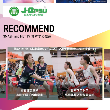
子複：福島／松本は準優勝
2026.07.25
【中国オープン2026 Super 1000・準決勝】山口、福島／松本が決勝進
出！ 宮崎はベスト4
2026.07.24
RECOMMEND
【中国オープン2026 Super 1000・準々決勝】女子単：宮崎が上位選手
に勝利！ 女子単：山口、女子複：福島／松本も準決勝進出
SMASH and NET.TV おすすめ動画
2026.07.24
【全国高校総体2026和歌山・団体戦】ふたば未来学園が男女アベック
V！ 柳井商工の春夏連覇は11でストップ
2026.07.23
【中国オープン2026 Super 1000・2回戦】混合複：渡辺／田口が上位
ペアに勝利！ 日本勢6組が準々決勝進出
2026.07.22
【中国オープン2026 Super 1000・1回戦2日目】混合複：霜上／保原が
上位ペアに勝利！ 日本勢13組が2回戦進出
2026.07.21
【中国オープン2026 Super 1000・1回戦1日目】男子複：熊谷／西 が上
位ペアに勝利！
2026.07.19
【ジャパンオープン2026 Super 750・決勝】女子単：山口、男子単：渡