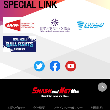
SPECIAL LINK
2026.05.27
【シンガポールオープン2026 Super 750・1回戦2日目】五十嵐／志
田、霜上／保原、渡辺／田口がランキング上位に勝利！
2026.05.26
【シンガポールオープン2026 Super 750・1回戦1日目】男子単：奈良岡
がランキング上位に勝利！
2026.05.24
【日本ランキングサーキット2026】高校2年の渡邉 柚乃が女子単優
勝！ 5種目いずれも初優勝
2026.05.24
【マレーシアマスターズ2026 Super 500・決勝】女子複：櫻本／廣田
は準優勝
2026.05.23
【マレーシアマスターズ2026 Super 500・準決勝】女子複：櫻本／廣
田が決勝進出！ 女子単：明地はベスト4
2026.05.22
【マレーシアマスターズ2026 Super 500・準々決勝】女子単：明地、
女子複：櫻本／廣田が準決勝進出！
2026.05.21
【マレーシアマスターズ2026 Super 500・2回戦】女子複：櫻本／廣田
が志田／五十嵐を破る！ 日本勢５組が準々決勝進出
お問い合わせ
会社概要
プライバシーポリシー
利用規約