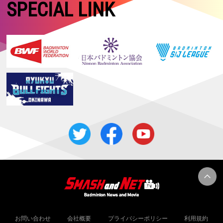
SPECIAL LINK
2026.05.27
【シンガポールオープン2026 Super 750・1回戦2日目】五十嵐／志
田、霜上／保原、渡辺／田口がランキング上位に勝利！
2026.05.26
【シンガポールオープン2026 Super 750・1回戦1日目】男子単：奈良岡
がランキング上位に勝利！
2026.05.24
【日本ランキングサーキット2026】高校2年の渡邉 柚乃が女子単優
勝！ 5種目いずれも初優勝
2026.05.24
【マレーシアマスターズ2026 Super 500・決勝】女子複：櫻本／廣田
は準優勝
2026.05.23
【マレーシアマスターズ2026 Super 500・準決勝】女子複：櫻本／廣
田が決勝進出！ 女子単：明地はベスト4
2026.05.22
【マレーシアマスターズ2026 Super 500・準々決勝】女子単：明地、
女子複：櫻本／廣田が準決勝進出！
2026.05.21
【マレーシアマスターズ2026 Super 500・2回戦】女子複：櫻本／廣田
が志田／五十嵐を破る！ 日本勢５組が準々決勝進出
お問い合わせ
会社概要
プライバシーポリシー
利用規約