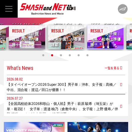
人戦】男子：萩原
駿希（埼玉栄）が
2026.08.02
2026.07.26
単・複2冠！ 女
【タイペイオープ
【中国オープン
2
団
子単：渡邉 柚乃
ン2026 Super
2026 Super
来
（倉敷中央）、女
300】男子単：沖
1000・決勝】女
2
ッ
子複：上野 優寿／
本、女子複：髙橋
子単：山口が優
工
伴野 碧唯（ふたば
／中出、混合複：
勝！！ 女子複：
で
未来学園）が春夏
渡辺／田口が優
福島／松本は準優
連覇！
勝！！
勝
What's News
一覧を見る
2026.08.02
【タイペイオープン2026 Super 300】男子単：沖本、女子複：髙橋／
中出、混合複：渡辺／田口が優勝！！
2026.07.27
【全国高校総体2026和歌山・個人戦】男子：萩原 駿希（埼玉栄）が
単・複2冠！ 女子単：渡邉 柚乃（倉敷中央）、女子複：上野 優寿／伴
野 碧唯（ふたば未来学園）が春夏連覇！
2026.07.26
【中国オープン2026 Super 1000・決勝】女子単：山口が優勝！！ 女