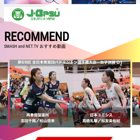
子複：福島／松本は準優勝
2026.07.25
【中国オープン2026 Super 1000・準決勝】山口、福島／松本が決勝進
出！ 宮崎はベスト4
2026.07.24
RECOMMEND
【中国オープン2026 Super 1000・準々決勝】女子単：宮崎が上位選手
に勝利！ 女子単：山口、女子複：福島／松本も準決勝進出
SMASH and NET.TV おすすめ動画
2026.07.24
【全国高校総体2026和歌山・団体戦】ふたば未来学園が男女アベック
V！ 柳井商工の春夏連覇は11でストップ
2026.07.23
【中国オープン2026 Super 1000・2回戦】混合複：渡辺／田口が上位
ペアに勝利！ 日本勢6組が準々決勝進出
2026.07.22
【中国オープン2026 Super 1000・1回戦2日目】混合複：霜上／保原が
上位ペアに勝利！ 日本勢13組が2回戦進出
2026.07.21
【中国オープン2026 Super 1000・1回戦1日目】男子複：熊谷／西 が上
位ペアに勝利！
2026.07.19
【ジャパンオープン2026 Super 750・決勝】女子単：山口、男子単：渡