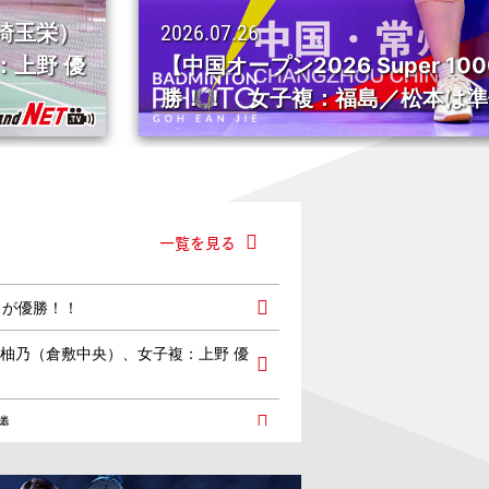
ン2026 Super 1000・決勝】女子単：山口が
子複：福島／松本は準優勝
一覧を見る
口が優勝！！
 柚乃（倉敷中央）、女子複：上野 優
勝