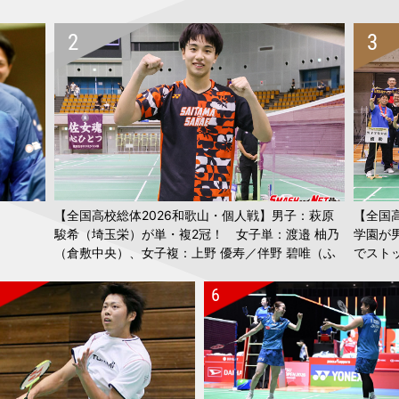
uper 500・準々決勝】日本勢4組が準決勝進出！
uper 500・2回戦】女子複：鈴木／山北、混合複：霜上／保原が難敵に勝
per 500・1回戦2日目】日本勢14組が2回戦進出
uper 500・予選／1回戦1日目】女子複：櫻本／廣田、予選で辛勝
26】男子：日本体育大学、女子：筑波大学が優勝！！
26・準決勝】日本女子、中国に0−3で敗退しベスト４
【全国高校総体2026和歌山・個人戦】男子：萩原
【全国
26・準々決勝】日本男子、フランスに0−3で敗退
駿希（埼玉栄）が単・複2冠！ 女子単：渡邉 柚乃
学園が
（倉敷中央）、女子複：上野 優寿／伴野 碧唯（ふ
でスト
26・準々決勝】日本女子、タイに3−1で勝利して準決勝進出！
たば未来学園）が春夏連覇！
 ジャパン2026】各種目の優勝者〜3位が決まり閉幕
 ジャパン2026】各国のバド愛好者がプレー 12日には松友美佐紀