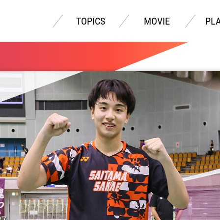
TOPICS
MOVIE
PL