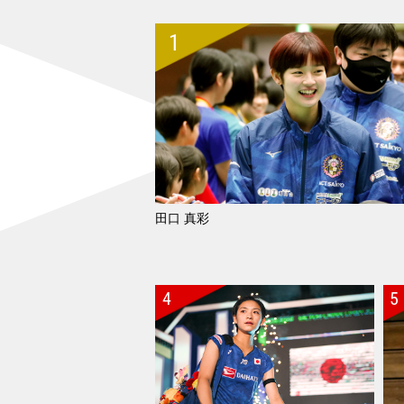
2026.05.15
【タイオープン2026 S
2026.05.14
【タイオープン2026 S
2026.05.13
【タイオープン2026 Su
2026.05.12
【タイオープン2026 S
2026.05.04
【関東大学春季リーグ20
2026.05.02
【トマス＆ユーバー杯20
田口 真彩
2026.05.01
【トマス＆ユーバー杯20
2026.04.30
【トマス＆ユーバー杯20
2026.04.13
【ミズノおもてなしカップ
2026.04.12
【ミズノおもてなしカップ