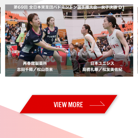
uper 300・決勝】日本勢が5種目制覇！！ 沖本はSuper 300大会 初
Super 300・準決勝】日本勢が5種目全てで決勝進出！ 男子単・女子
 Super 300・準々決勝】後藤／吉田が格上に勝利！ 沖本、鈴木／山
uper 300・2回戦】日本勢13組が準々決勝進出
uper 300・1回戦2日目】日本勢17組が2回戦進出
Super 300・予選／1回戦1日目】日本勢7組が2回戦進出 男子単：秦
uper 300・決勝】男子複：山下／岡村が海外ツアー初優勝！！ 女子
uper 300・準決勝】男子複：山下／岡村、女子複：髙橋／中出が決勝進出
uper 300・準々決勝】女子複：髙橋／中出が格上に勝利！ 日本勢5組が
per 300・2回戦】日本勢11組が準々決勝進出