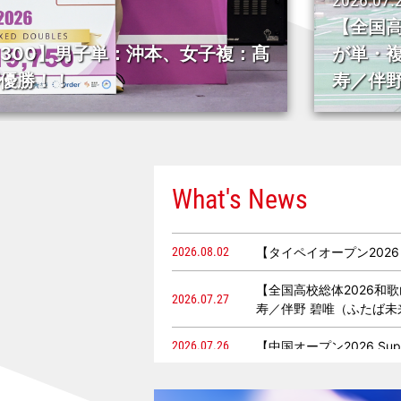
2026.07.27
【全国高校総体2026和歌山・個人
が単・複2冠！ 女子単：渡邉 柚乃
子複：髙
寿／伴野 碧唯（ふたば未来学園）
What's News
2026.08.02
【タイペイオープン2026
【全国高校総体2026和
2026.07.27
寿／伴野 碧唯（ふたば
2026.07.26
【中国オープン2026 S
2026.07.25
【中国オープン2026 S