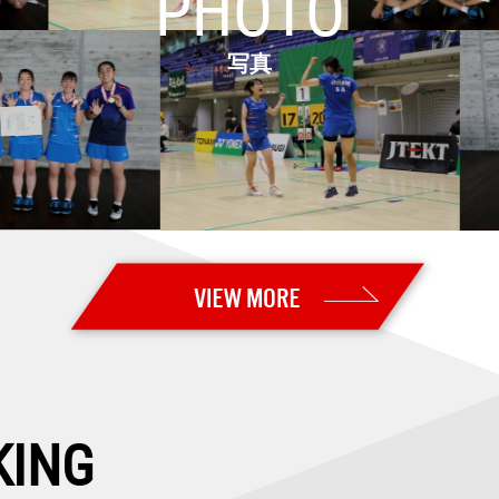
PHOTO
ト2026】高校2年の渡邉 柚乃が女子単優勝！ 5種目いずれも初優勝
写真
26 Super 500・決勝】女子複：櫻本／廣田は準優勝
26 Super 500・準決勝】女子複：櫻本／廣田が決勝進出！ 女子単
26 Super 500・準々決勝】女子単：明地、女子複：櫻本／廣田が準
026 Super 500・2回戦】女子複：櫻本／廣田が志田／五十嵐を破
6 Super 500・1回戦2日目】日本勢9組が2回戦進出
26 Super 500・予選／1回戦1日目】日本勢3組がいずれも勝利
uper 500・決勝】女子単：山口が優勝！！ 女子複：中西／岩永は準優
uper 100】女子複：髙橋／中出が優勝！！
KING
uper 500・準決勝】女子複：中西／岩永、女子単：山口が決勝進出！