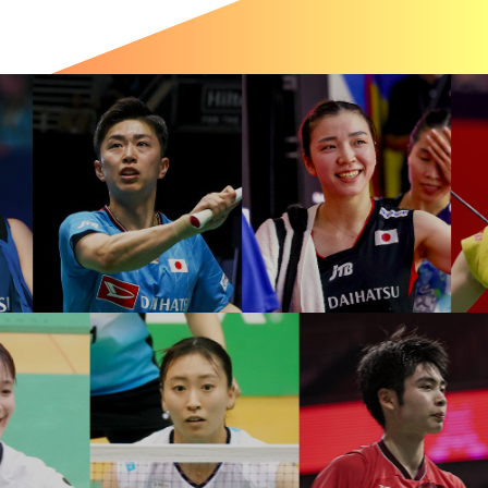
IPROGYが決勝進出！
生 ともに本戦出場ならず