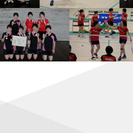
：明地はベスト4
決勝進出！
る！ 日本勢５組が準々決勝進出
勝