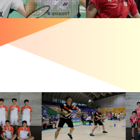
勝進出！
 山口、福島／松本も準決勝進出
女子単：仁平は明地に勝利
優勝
進出！
！ 日本勢4組が準決勝進出
田口がランキング上位に勝利！
利！