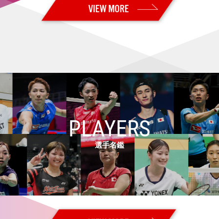
位ペアに勝利！
2026.07.19
【ジャパンオープン2026 Super 750・決勝】女子単：山口、男子単：渡
邉いずれも準優勝
2026.07.18
【ジャパンオープン2026 Super 750・準決勝】女子単：山口、男子単：
渡邉が決勝進出！
2026.07.17
【ジャパンオープン2026 Super 750・準々決勝】日本勢7組が準決勝進
出！
2026.07.16
PLAYERS
【ジャパンオープン2026 Super 750・2回戦】女子複：鈴木／山北、混
合複：古賀／齋藤、男子複：保木／小林が日本人対決で勝利！
選手名鑑
2026.07.15
【ジャパンオープン2026 Super 750・1回戦2日目】男子単：田中、男
子複：川邊／松川が格上に勝利！ 日本勢15組が2回戦進出
2026.07.14
【ジャパンオープン2026 Super 750・1回戦1日目】古賀／齋藤がランキ
ング上位に勝利！ 奈良岡、奥原、渡辺／田口も2回戦進出
2026.07.05