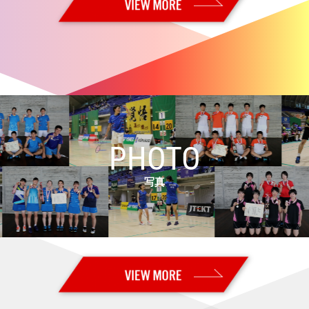
【カナダオープン2026 Super 300・決勝】日本勢が5種目制覇！！ 沖
本はSuper 300大会 初制覇！
2026.07.04
【カナダオープン2026 Super 300・準決勝】日本勢が5種目全てで決勝
進出！ 男子単・女子複は日本勢対決へ
2026.07.03
【カナダオープン2026 Super 300・準々決勝】後藤／吉田が格上に勝
利！ 沖本、鈴木／山北、古賀／齋藤が日本人対決を制す！
2026.07.02
【カナダオープン2026 Super 300・2回戦】日本勢13組が準々決勝進出
PHOTO
2026.07.01
【カナダオープン2026 Super 300・1回戦2日目】日本勢17組が2回戦進
出
写真
2026.06.30
【カナダオープン2026 Super 300・予選／1回戦1日目】日本勢7組が2
回戦進出 男子単：秦野が本戦出場
2026.06.28
【USオープン2026 Super 300・決勝】男子複：山下／岡村が海外ツ
アー初優勝！！ 女子複：髙橋／中出はツアー3連続優勝！！
2026.06.27
【USオープン2026 Super 300・準決勝】男子複：山下／岡村、女子