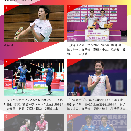
【オーストラリアオープン2026 Super 500・準決勝】山口が決勝進
出！ 奥原はベスト4
2026.06.12
【オーストラリアオープン2026 Super 500・準々決勝】山口、奥原が
準決勝進出
2026.06.11
【オーストラリアオープン2026 Super 500・2回戦】日本勢３組が準々
決勝進出
銭谷 翔
【タイペイオープン2026 Super 300】男子
単：沖本、女子複：髙橋／中出、混合複：渡
2026.06.10
辺／田口が優勝！！
【オーストラリアオープン2026 Super 500・1回戦2日目】日本勢5組が
2回戦進出
2026.06.09
【オーストラリアオープン2026 Super 500・予選／1回戦1日目】男子
単：小川 翔悟、武井 凛生 ともに本戦出場ならず
2026.06.07
【インドネシアオープン2026 Super 1000・決勝】フクマツ優勝！！
【ジャパンオープン2026 Super 750・1回戦
【中国オープン2026 Super 1000・準々決
山口は準優勝
1日目】古賀／齋藤がランキング上位に勝利！
勝】女子単：宮崎が上位選手に勝利！ 女子
奈良岡、奥原、渡辺／田口も2回戦進出
単：山口、女子複：福島／松本も準決勝進出
2026.06.06
【インドネシアオープン2026 Super 1000・準決勝】女子単：山口、女
子複：福島／松本が決勝進出！
2026.06.05