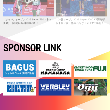
【インドネシアオープン2026 Super 1000・準々決勝】保原／廣上が世
界ランク2位を下す！ 山口、福島／松本も準決勝進出
2026.06.04
【インドネシアオープン2026 Super 1000・2回戦】男子単：田中が世
【ジャパンオープン2026 Super 750・準々
【中国オープン2026 Super 1000・1回戦1日
決勝】日本勢7組が準決勝進出！
目】男子複：熊谷／西 が上位ペアに勝利！
界ランク1位に勝利！！
2026.06.03
【インドネシアオープン2026 Super 1000・1回戦2日目】日本勢12組が
2回戦進出
SPONSOR LINK
2026.06.02
【インドネシアオープン2026 Super 1000・1回戦1日目】日本勢の女子
複3組いずれも勝利 女子単：仁平は明地に勝利
2026.05.31
【シンガポールオープン2026 Super 750・決勝】女子単：山口、混合
複：霜上／保原ともに準優勝
2026.05.30
【シンガポールオープン2026 Super 750・準決勝】女子単：山口、混合
複：霜上／保原が決勝進出！
2026.05.29
【シンガポールオープン2026 Super 750・準々決勝】混合複：霜上／保
原の快進撃止まらず！ 日本勢4組が準決勝進出