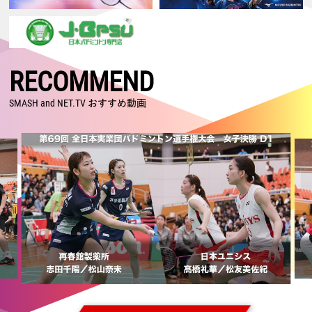
野 碧唯（ふたば未来学園）が春夏連覇！
2026.07.26
【中国オープン2026 Super 1000・決勝】女子単：山口が優勝！！ 女
子複：福島／松本は準優勝
2026.07.25
RECOMMEND
【中国オープン2026 Super 1000・準決勝】山口、福島／松本が決勝進
出！ 宮崎はベスト4
SMASH and NET.TV おすすめ動画
2026.07.24
【中国オープン2026 Super 1000・準々決勝】女子単：宮崎が上位選手
に勝利！ 女子単：山口、女子複：福島／松本も準決勝進出
2026.07.24
【全国高校総体2026和歌山・団体戦】ふたば未来学園が男女アベック
V！ 柳井商工の春夏連覇は11でストップ
2026.07.23
【中国オープン2026 Super 1000・2回戦】混合複：渡辺／田口が上位
ペアに勝利！ 日本勢6組が準々決勝進出
2026.07.22
【中国オープン2026 Super 1000・1回戦2日目】混合複：霜上／保原が
上位ペアに勝利！ 日本勢13組が2回戦進出
2026.07.21
【中国オープン2026 Super 1000・1回戦1日目】男子複：熊谷／西 が上