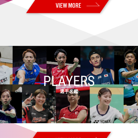
邉いずれも準優勝
2026.07.18
【ジャパンオープン2026 Super 750・準決勝】女子単：山口、男子単：
渡邉が決勝進出！
2026.07.17
【ジャパンオープン2026 Super 750・準々決勝】日本勢7組が準決勝進
出！
2026.07.16
【ジャパンオープン2026 Super 750・2回戦】女子複：鈴木／山北、混
合複：古賀／齋藤、男子複：保木／小林が日本人対決で勝利！
2026.07.15
PLAYERS
【ジャパンオープン2026 Super 750・1回戦2日目】男子単：田中、男
子複：川邊／松川が格上に勝利！ 日本勢15組が2回戦進出
選手名鑑
2026.07.14
【ジャパンオープン2026 Super 750・1回戦1日目】古賀／齋藤がランキ
ング上位に勝利！ 奈良岡、奥原、渡辺／田口も2回戦進出
2026.07.05
【カナダオープン2026 Super 300・決勝】日本勢が5種目制覇！！ 沖
本はSuper 300大会 初制覇！
2026.07.04