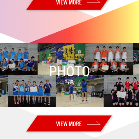
【カナダオープン2026 Super 300・準決勝】日本勢が5種目全てで決勝
進出！ 男子単・女子複は日本勢対決へ
2026.07.03
【カナダオープン2026 Super 300・準々決勝】後藤／吉田が格上に勝
利！ 沖本、鈴木／山北、古賀／齋藤が日本人対決を制す！
2026.07.02
【カナダオープン2026 Super 300・2回戦】日本勢13組が準々決勝進出
2026.07.01
【カナダオープン2026 Super 300・1回戦2日目】日本勢17組が2回戦進
出
PHOTO
2026.06.30
【カナダオープン2026 Super 300・予選／1回戦1日目】日本勢7組が2
回戦進出 男子単：秦野が本戦出場
写真
2026.06.28
【USオープン2026 Super 300・決勝】男子複：山下／岡村が海外ツ
アー初優勝！！ 女子複：髙橋／中出はツアー3連続優勝！！
2026.06.27
【USオープン2026 Super 300・準決勝】男子複：山下／岡村、女子
複：髙橋／中出が決勝進出！
2026.06.26
【USオープン2026 Super 300・準々決勝】女子複：髙橋／中出が格上