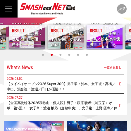
人戦】男子：萩原
駿希（埼玉栄）が
2026.08.02
2026.07.26
単・複2冠！ 女
【タイペイオープ
【中国オープン
2
団
子単：渡邉 柚乃
ン2026 Super
2026 Super
来
（倉敷中央）、女
300】男子単：沖
1000・決勝】女
2
ッ
子複：上野 優寿／
本、女子複：髙橋
子単：山口が優
工
伴野 碧唯（ふたば
／中出、混合複：
勝！！ 女子複：
で
未来学園）が春夏
渡辺／田口が優
福島／松本は準優
連覇！
勝！！
勝
What's News
一覧を見る
2026.08.02
【タイペイオープン2026 Super 300】男子単：沖本、女子複：髙橋／
中出、混合複：渡辺／田口が優勝！！
2026.07.27
【全国高校総体2026和歌山・個人戦】男子：萩原 駿希（埼玉栄）が
単・複2冠！ 女子単：渡邉 柚乃（倉敷中央）、女子複：上野 優寿／伴
野 碧唯（ふたば未来学園）が春夏連覇！
2026.07.26
【中国オープン2026 Super 1000・決勝】女子単：山口が優勝！！ 女