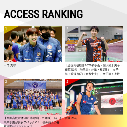
に勝利！ 日本勢5組が準決勝進出
ACCESS RANKING
2026.06.25
【USオープン2026 Super 300・2回戦】日本勢11組が準々決勝進出
2026.06.24
【USオープン2026 Super 300・1回戦2日目】日本勢14組が2回戦進出
2026.06.23
【USオープン2026 Super 300・予選／1回戦1日目】日本勢８組が勝利
2026.06.21
【全日本実業団2026・決勝】男子：トナミ運輸、女子：岐阜Bluvicが優
勝！！
田口 真彩
【全国高校総体2026和歌山・個人戦】男子：
2026.06.20
萩原 駿希（埼玉栄）が単・複2冠！ 女子
【全日本実業団2026・準々決勝／準決勝】男子：トナミ運輸と
単：渡邉 柚乃（倉敷中央）、女子複：上野
優寿／伴野 碧唯（ふたば未来学園）が春夏連
BIPROGY、女子：岐阜BluvicとBIPROGYが決勝進出！
覇！
2026.06.14
【オーストラリアオープン2026 Super 500・決勝】女子単：山口 茜が
優勝！！
2026.06.13
【オーストラリアオープン2026 Super 500・準決勝】山口が決勝進
出！ 奥原はベスト4
【全国高校総体2026和歌山・団体戦】ふたば
宮崎 友花
未来学園が男女アベックV！ 柳井商工の春
2026.06.12
夏連覇は11でストップ